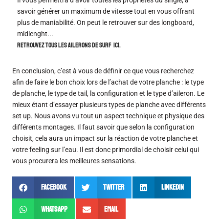
Il vous permettra d’avoir toutes les propriétés du single, à
savoir générer un maximum de vitesse tout en vous offrant
plus de maniabilité. On peut le retrouver sur des longboard,
midlenght..
.
Retrouvez tous les ailerons de surf ici.
En conclusion, c’est à vous de définir ce que vous recherchez
afin de faire le bon choix lors de l’achat de votre planche : le type
de planche, le type de tail, la configuration et le type d’aileron. Le
mieux étant d’essayer plusieurs types de planche avec différents
set up. Nous avons vu tout un aspect technique et physique des
différents montages. Il faut savoir que selon la configuration
choisit, cela aura un impact sur la réaction de votre planche et
votre feeling sur l’eau. Il est donc primordial de choisir celui qui
vous procurera les meilleures sensations.
Facebook
Twitter
LinkedIn
WhatsApp
Email