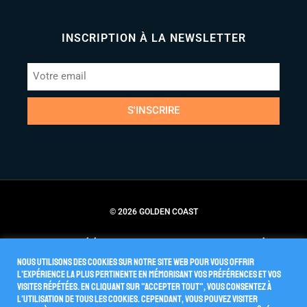
INSCRIPTION À LA NEWSLETTER
S'INSCRIRE
© 2026 GOLDEN COAST
Conditions Générales de Vente
Politique de Confidentialité
Nous utilisons des cookies sur notre site Web pour vous offrir
l'expérience la plus pertinente en mémorisant vos préférences et vos
visites répétées. En cliquant sur "Accepter tout", vous consentez à
l'utilisation de TOUS les cookies. Cependant, vous pouvez visiter