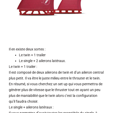
Il en existe deux sortes :
Le twin + 1 trailer
Le single + 2 ailerons latéraux.
Le twin + 1 trailer :
Il est composé de deux ailerons de twin et d’un aileron central
plus petit. Il va être le juste milieu entre le thrsuter et le twin.
En résumé, si vous cherchez un set up qui vous permettra de
générer plus de vitesse que le thruster tout en ayant un peu
plus de maniabilité que le twin alors c’est la configuration
qu’il faudra choisir.
Le single + ailerons latéraux :