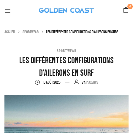
0
Accueil
Sportwear
Les différentes configurations d’ailerons en surf
SPORTWEAR
Les Différentes Configurations
D’ailerons En Surf
16 AOÛT 2025
By :
Maxence