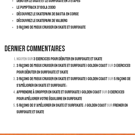
Débuter le Skate et le Surfskate en 3 Étapes
Le pumptrack d’Isola 2000
Découvrez le skatepark de Bastia en Corse
Découvrez le Skatepark de Valberg
3 façons de mieux cruiser en skate et surfskate
Dernier commentaires
Nguyen
sur
3 exercices pour débuter en surfskate et skate
3 façons de mieux cruiser en skate et surfskate | Golden Coast
sur
3 exercices
pour débuter en surfskate et skate
3 façons de mieux cruiser en skate et surfskate | Golden Coast
sur
5 façons de
s’améliorer en skate et surfskate :
Apprendre à dropper en skate et surfskate | Golden Coast
sur
3 exercices
pour améliorer votre équilibre en surfskate
5 façons de s'améliorer en skate et surfskate : | Golden Coast
sur
Freiner en
surfskate et skate