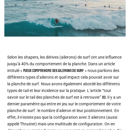
Selon les shapers, les dérives (ailerons) de surf ont une influence
jusqu’à 40% du comportement de la planche. Dans un article
intitulé «
mieux comprendre ses ailerons de surf
» nous parlions des
différents types d’ailerons et quel impact cela pouvait avoir sur
la planche de surf. Nous avons également abordé les différents
types de tail et leur incidence sur la pratique. L’article “tout
savoir sur le tail des planches de surf est à retrouver”
ici.
Il y a un
dernier paramètre qui entre en jeu sur le comportement de votre
planche de surf : le nombre d’aileron et leur positionnement. En
effet, il n’existe pas que la configuration avec 3 ailerons (aussi
appelé Thruster) mais une multitude de configuration. On en