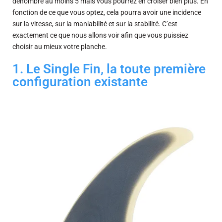
dénombre au moins 5 mais vous pourrez en croiser bien plus. En
fonction de ce que vous optez, cela pourra avoir une incidence
sur la vitesse, sur la maniabilité et sur la stabilité. C’est
exactement ce que nous allons voir afin que vous puissiez
choisir au mieux votre planche.
1. Le Single Fin, la toute première
configuration existante