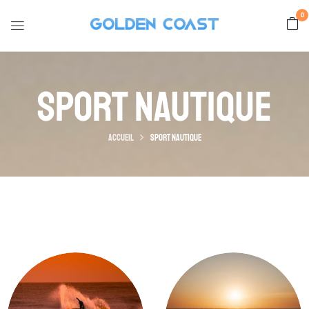
0
Sport Nautique
Accueil
Sport Nautique