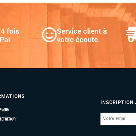
4 fois
Service client à
Pal
votre écoute
RMATIONS
INSCRIPTION
z nous
n et retour