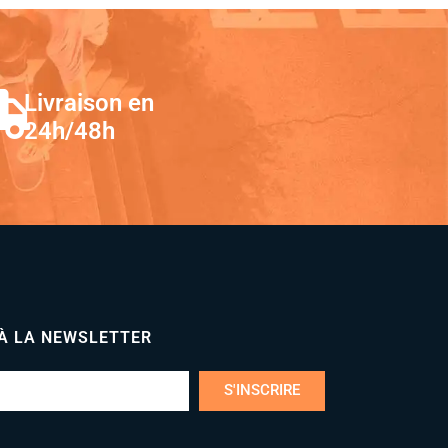
Livraison en
24h/48h
 À LA NEWSLETTER
S'INSCRIRE