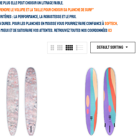
e plus elle peut choisir un litrage faible.
endre le volume et la taille pour choisir sa planche de surf”
ritères : la performance, la robustesse et le prix.
 dures. Pour les planches en mousse vous pourrez faire confiance à
Softech
.
u mieux et de satisfaire vos attentes. Retrouvez toutes nos coordonnées
ici
Default Sorting