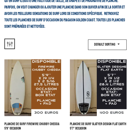
qu’en surf il existe une multitude de taille, de shape et de programme de planche.
Parfois, on veut changer ou ajouter une planche dans son quiver afin de la sortir et
avoir les meilleurs sensations de surf lors de conditions spécifique. Retrouvez
toute les planches de surf d’occasion du magasin GOLDEN COAST. Toutes les planches
sont préparées et nettoyées.
Default Sorting
PLANCHE DE SURF FIREWIRE CHUBBY CHEDDA
PLANCHE DE SURF SLATYER DESIGN FLAT EARTH
5’9″ OCCASION
5’7″ OCCASION