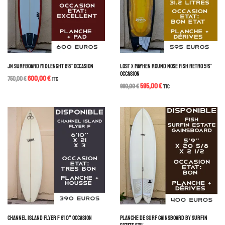
JN SURFBOARD MIDLENGHT 6’8″ OCCASION
LOST X MAYHEN ROUND NOSE FISH RETRO 5’6″
OCCASION
600,00
€
750,00
€
TTC
595,00
€
990,00
€
TTC
CHANNEL ISLAND FLYER F 6’10” OCCASION
PLANCHE DE SURF GAINSBOARD BY SURFIN