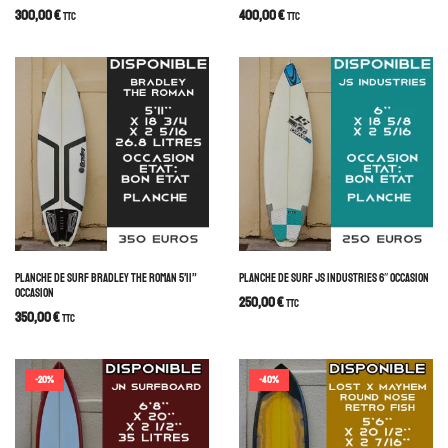
300,00
€
400,00
€
TTC
TTC
PLANCHE DE SURF BRADLEY THE ROMAN 5’11”
PLANCHE DE SURF JS INDUSTRIES 6″ OCCASION
OCCASION
250,00
€
TTC
350,00
€
TTC
-20%
-40%