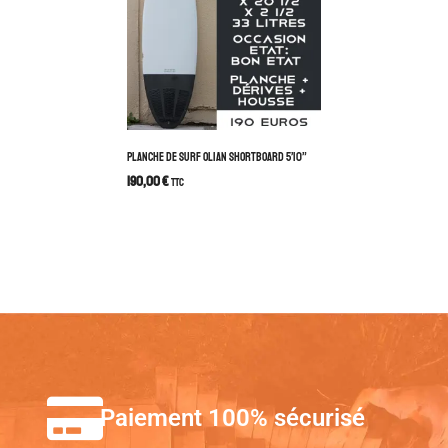
PLANCHE DE SURF OLIAN SHORTBOARD 5’10”
190,00
€
TTC
Paiement 100% sécurisé