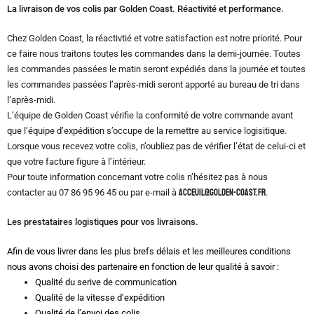
La livraison de vos colis par Golden Coast. Réactivité et performance.
Chez Golden Coast, la réactivtié et votre satisfaction est notre priorité. Pour
ce faire nous traitons toutes les commandes dans la demi-journée. Toutes
les commandes passées le matin seront expédiés dans la journée et toutes
les commandes passées l’après-midi seront apporté au bureau de tri dans
l’après-midi.
L’équipe de Golden Coast vérifie la conformité de votre commande avant
que l’équipe d’expédition s’occupe de la remettre au service logisitique.
Lorsque vous recevez votre colis, n’oubliez pas de vérifier l’état de celui-ci et
que votre facture figure à l’intérieur.
Pour toute information concernant votre colis n’hésitez pas à nous
contacter au 07 86 95 96 45 ou par e-mail à
acceuil@golden-coast.fr
.
Les prestataires logistiques pour vos livraisons.
Afin de vous livrer dans les plus brefs délais et les meilleures conditions
nous avons choisi des partenaire en fonction de leur qualité à savoir :
Qualité du serive de communication
Qualité de la vitesse d’expédition
Qualité de l’envoi des colis