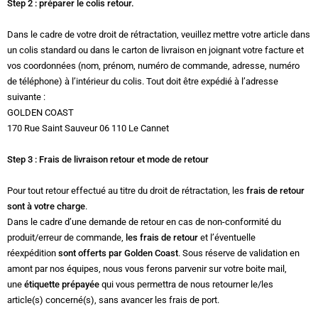
Step 2 : préparer le colis retour.
Dans le cadre de votre droit de rétractation, veuillez mettre votre article dans
un colis standard ou dans le carton de livraison en joignant votre facture et
vos coordonnées (nom, prénom, numéro de commande, adresse, numéro
de téléphone) à l’intérieur du colis. Tout doit être expédié à l’adresse
suivante :
GOLDEN COAST
170 Rue Saint Sauveur 06 110 Le Cannet
Step 3 : Frais de livraison retour et mode de retour
Pour tout retour effectué au titre du droit de rétractation, les
frais de retour
sont à votre charge
.
Dans le cadre d’une demande de retour en cas de non-conformité du
produit/erreur de commande,
les frais de retour
et l’éventuelle
réexpédition
sont offerts par Golden Coast
. Sous réserve de validation en
amont par nos équipes, nous vous ferons parvenir sur votre boite mail,
une
étiquette prépayée
qui vous permettra de nous retourner le/les
article(s) concerné(s), sans avancer les frais de port.