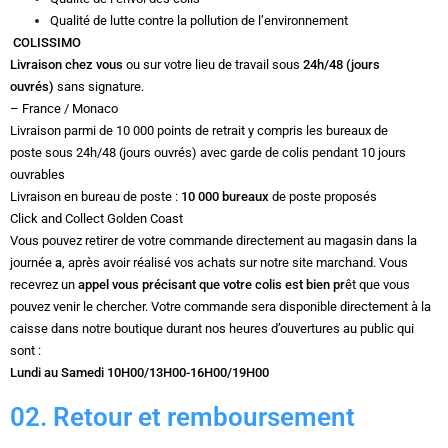
Qualité de lutte contre la pollution de l’environnement
COLISSIMO
Livraison chez vous
ou sur votre lieu de travail sous
24h/48 (jours
ouvrés)
sans signature.
– France / Monaco
Livraison parmi de 10 000 points de retrait y compris les bureaux de
poste sous 24h/48 (jours ouvrés) avec garde de colis pendant 10 jours
ouvrables
Livraison en bureau de poste :
10 000 bureaux
de poste proposés
Click and Collect Golden Coast
Vous pouvez retirer de votre commande directement au magasin dans la
journée
a
, après avoir réalisé vos achats sur notre site marchand. Vous
recevrez un
appel vous précisant que votre colis est bien pr
êt que vous
pouvez venir le chercher. Votre commande sera disponible directement à la
caisse dans notre boutique durant nos heures d’ouvertures au public qui
sont :
Lundi au Samedi 10H00/13H00-16H00/19H00
02. Retour et remboursement