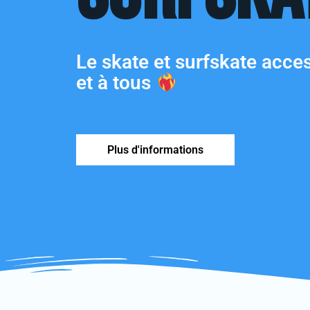
Le skate et surfskate acces
et à tous
Plus d'informations