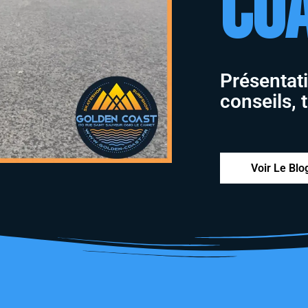
Co
Présentati
conseils, 
Voir Le Blo