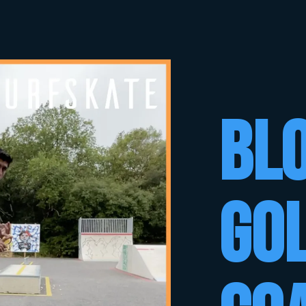
Bl
Go