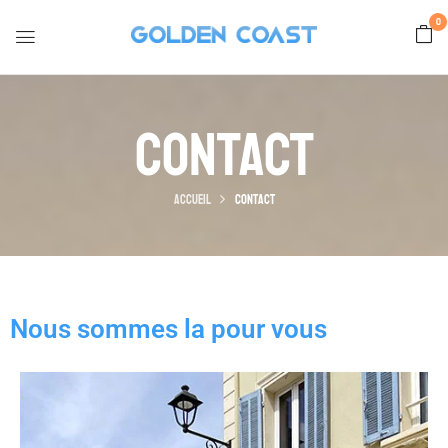
0
Contact
Accueil
Contact
Nous sommes la pour vous