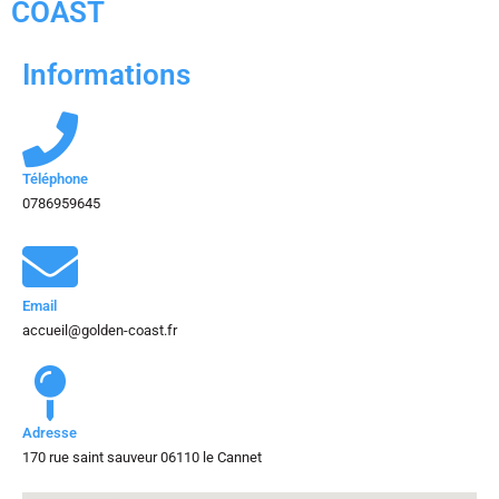
COAST
Informations
Téléphone
0786959645
Email
accueil@golden-coast.fr
Adresse
170 rue saint sauveur 06110 le Cannet