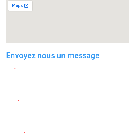
Envoyez nous un message
NOM
EMAIL
MESSAGE