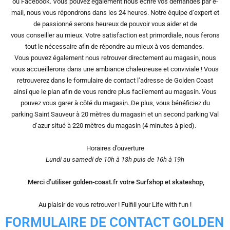
ou Facebook. Vous pouvez également nous écrire vos demandes par e-
mail, nous vous répondrons dans les 24 heures. Notre équipe d’expert et
de passionné serons heureux de pouvoir vous aider et de
vous conseiller
au mieux. Votre satisfaction est
primordiale, nous ferons
tout le nécessaire afin de répondre au mieux à vos demandes.
Vous pouvez également nous retrouver directement au magasin, nous
vous accueillerons dans une ambiance chaleureuse et conviviale ! Vous
retrouverez dans le formulaire de contact l’adresse de Golden Coast
ainsi que le plan afin de vous rendre plus facilement au magasin. Vous
pouvez vous garer à côté du magasin. De plus, vous bénéficiez du
parking Saint Sauveur à 20 mètres du magasin et un second parking Val
d’azur situé à 220 mètres du magasin (4 minutes à pied).
Horaires d’ouverture
Lundi au samedi de 10h à 13h puis de 16h à 19h
Merci d’utiliser golden-coast.fr votre Surfshop et skateshop,
Au plaisir de vous retrouver ! Fulfill your
Life
with fun !
FORMULAIRE DE CONTACT GOLDEN