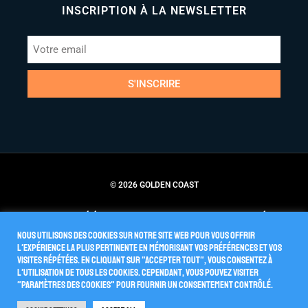
INSCRIPTION À LA NEWSLETTER
S'INSCRIRE
© 2026 GOLDEN COAST
Conditions Générales de Vente
Politique de Confidentialité
Nous utilisons des cookies sur notre site Web pour vous offrir
l'expérience la plus pertinente en mémorisant vos préférences et vos
visites répétées. En cliquant sur "Accepter tout", vous consentez à
l'utilisation de TOUS les cookies. Cependant, vous pouvez visiter
"Paramètres des cookies" pour fournir un consentement contrôlé.