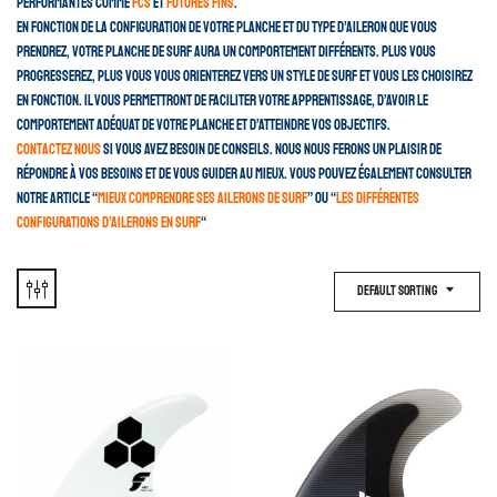
performantes comme
FCS
et
Futures Fins
.
En fonction de la configuration de votre planche et du type d’aileron que vous
prendrez, votre planche de surf aura un comportement différents. Plus vous
progresserez, plus vous vous orienterez vers un style de surf et vous les choisirez
en fonction. Il vous permettront de faciliter votre apprentissage, d’avoir le
comportement adéquat de votre planche et d’atteindre vos objectifs.
Contactez nous
si vous avez besoin de conseils. Nous nous ferons un plaisir de
répondre à vos besoins et de vous guider au mieux. Vous pouvez également consulter
notre article “
mieux comprendre ses ailerons de surf
” ou “
les différentes
configurations d’ailerons en surf
“
Default Sorting