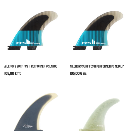
AILERONS SURF FCS II PERFORMER PC LARGE
AILERONS SURF FCS II PERFORMER PC MEDIUM
105,00
€
105,00
€
TTC
TTC