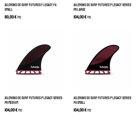
AILERONS DE SURF FUTURES F LEGACY F4
AILERONS DE SURF FUTURES P LEGACY SERIES
SMALL
P8 LARGE
110,00
€
104,00
€
TTC
TTC
AILERONS DE SURF FUTURES P LEGACY SERIES
AILERONS DE SURF FUTURES P LEGACY SERIES
P6 MEDIUM
P4 SMALL
104,00
€
104,00
€
TTC
TTC