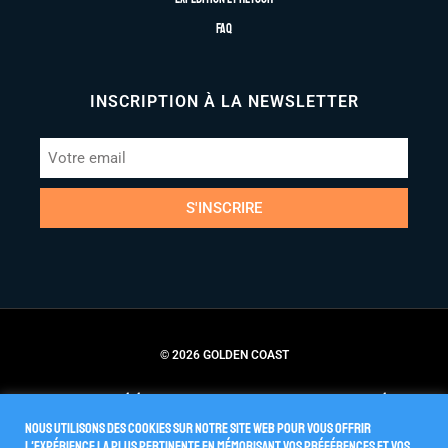
FAQ
INSCRIPTION À LA NEWSLETTER
S'INSCRIRE
© 2026 GOLDEN COAST
Conditions Générales de Vente
Politique de Confidentialité
Nous utilisons des cookies sur notre site Web pour vous offrir
l'expérience la plus pertinente en mémorisant vos préférences et vos