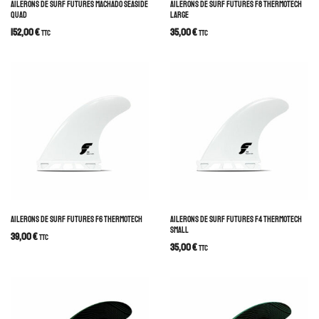
AILERONS DE SURF FUTURES MACHADO SEASIDE
AILERONS DE SURF FUTURES F8 THERMOTECH
QUAD
LARGE
152,00
€
35,00
€
TTC
TTC
AILERONS DE SURF FUTURES F6 THERMOTECH
AILERONS DE SURF FUTURES F4 THERMOTECH
SMALL
39,00
€
TTC
35,00
€
TTC