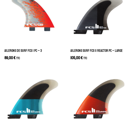
AILERONS DE SURF FCS I PC – 3
AILERONS SURF FCS II REACTOR PC – LARGE
89,00
€
105,00
€
TTC
TTC