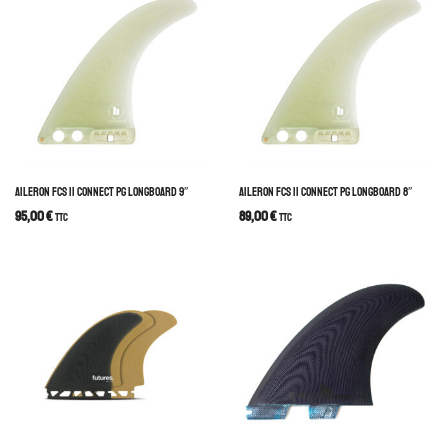
AILERON FCS II CONNECT PG LONGBOARD 9″
AILERON FCS II CONNECT PG LONGBOARD 8″
95,00
€
89,00
€
TTC
TTC