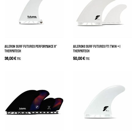
AILERON SURF FUTURES PERFORMANCE 8″
AILERONS SURF FUTURES FT1 TWIN + 1
THERMOTECH
THERMOTECH
38,00
€
50,00
€
TTC
TTC