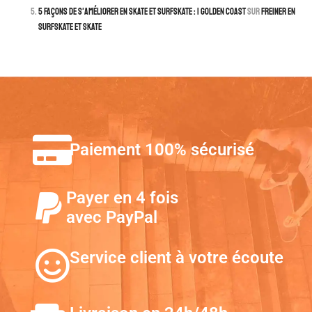
5 façons de s'améliorer en skate et surfskate : | Golden Coast
sur
Freiner en
surfskate et skate
Paiement 100% sécurisé
Payer en 4 fois
avec PayPal
Service client à votre écoute