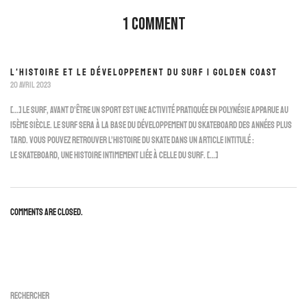
1 Comment
L'HISTOIRE ET LE DÉVELOPPEMENT DU SURF | GOLDEN COAST
20 avril 2023
[…] Le surf, avant d’être un sport est une activité pratiquée en Polynésie apparue au
15ème siècle. Le surf sera à la base du développement du skateboard des années plus
tard. Vous pouvez retrouver l’histoire du skate dans un article intitulé :
le skateboard, une histoire intimement liée à celle du surf. […]
Comments are closed.
Rechercher