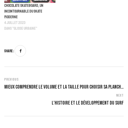
Chocolate skateboard, un
incontournable du skate
moderne
4 juillet 2023
Dans "Glisse Urbaine"
Share :
Previous
Mieux Comprendre Le Volume Et La Taille Pour Choisir Sa Planche De Surf
Next
L’histoire Et Le Développement Du Surf