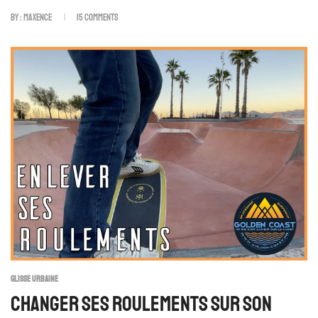
By :
Maxence
15
Comments
GLISSE URBAINE
Changer Ses Roulements Sur Son