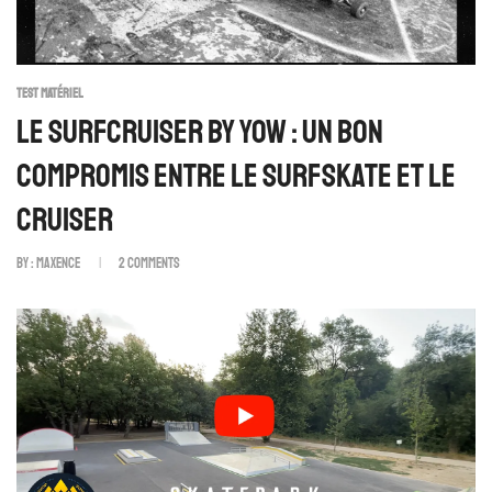
TEST MATÉRIEL
Le Surfcruiser By Yow : Un Bon
Compromis Entre Le Surfskate Et Le
Cruiser
By :
Maxence
2
Comments