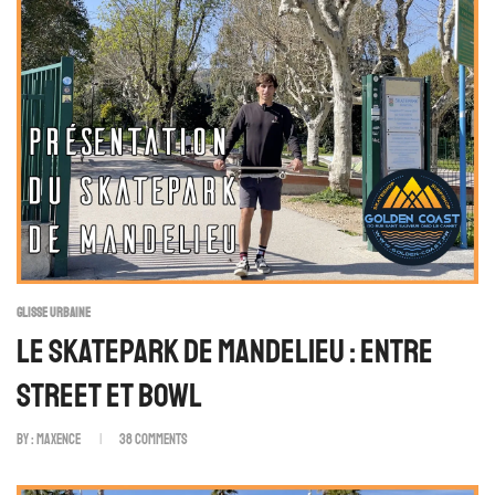
GLISSE URBAINE
Le Skatepark De Mandelieu : Entre
Street Et Bowl
By :
Maxence
38
Comments