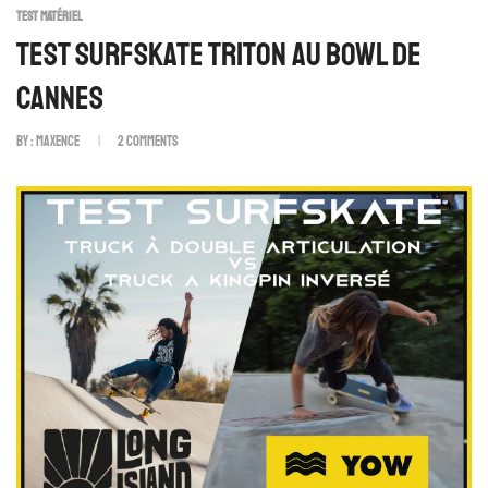
TEST MATÉRIEL
Test Surfskate Triton Au Bowl De
Cannes
By :
Maxence
2
Comments