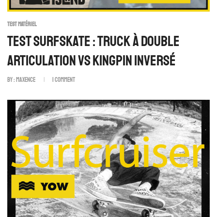
TEST MATÉRIEL
Test Surfskate : Truck À Double
Articulation VS Kingpin Inversé
By :
Maxence
1
Comment