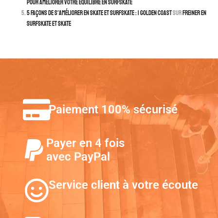
pour améliorer votre équilibre en surfskate
5 façons de s'améliorer en skate et surfskate : | Golden Coast
sur
Freiner en
surfskate et skate
Paiement 100% sécurisé
Payer en 4 fois
avec PayPal
Service client à votre écoute