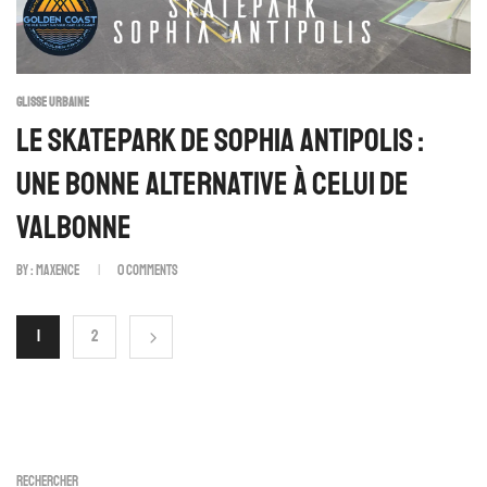
GLISSE URBAINE
Le Skatepark De Sophia Antipolis :
Une Bonne Alternative À Celui De
Valbonne
By :
Maxence
0
Comments
1
2
Rechercher