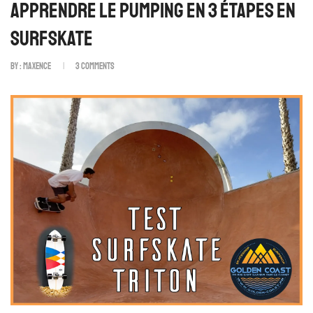
Apprendre Le Pumping En 3 Étapes En
Surfskate
By :
Maxence
3
Comments