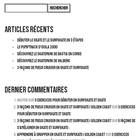
Rechercher
Articles récents
Débuter le Skate et le Surfskate en 3 Étapes
Le pumptrack d’Isola 2000
Découvrez le skatepark de Bastia en Corse
Découvrez le Skatepark de Valberg
3 façons de mieux cruiser en skate et surfskate
Dernier commentaires
Nguyen
sur
3 exercices pour débuter en surfskate et skate
3 façons de mieux cruiser en skate et surfskate | Golden Coast
sur
3 exercices
pour débuter en surfskate et skate
3 façons de mieux cruiser en skate et surfskate | Golden Coast
sur
5 façons de
s’améliorer en skate et surfskate :
Apprendre à dropper en skate et surfskate | Golden Coast
sur
3 exercices