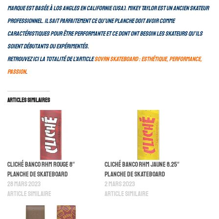
marque est basée à Los Angles en Californie (USA). Mikey Taylor est un ancien skateur
professionnel. Il sait parfaitement ce qu’une planche doit avoir comme
caractéristiques pour être performante et ce dont ont besoin les skateurs qu’ils
soient débutants ou expérimentés.
Retrouvez ici la totalité de l’article
SOVRN Skateboard : esthétique, performance,
passion
.
Articles similaires
Cliché Banco Rhm Rouge 8″
Cliché Banco Rhm Jaune 8.25″
Planche De Skateboard
Planche De Skateboard
28 mars 2023
2 mars 2023
Article similaire
Article similaire