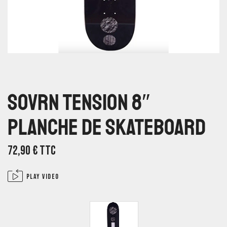
SOVRN Tension 8″
Planche De Skateboard
72,90
€
TTC
Play video