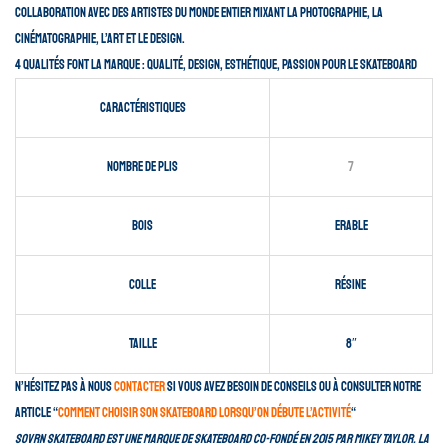
collaboration avec des artistes du monde entier mixant la photographie, la
cinématographie, l’art et le design.
4 qualités font la marque : qualité, design, esthétique, passion pour le skateboard
Caractéristiques
Nombre de plis
7
Bois
Erable
Colle
Résine
Taille
8″
N’hésitez pas à nous
contacter
si vous avez besoin de conseils ou à consulter notre
article “
comment choisir son skateboard lorsqu’on débute l’activité
“
SOVRN
Skateboard
est une marque de skateboard co-fondé en 2015 par Mikey Taylor. La