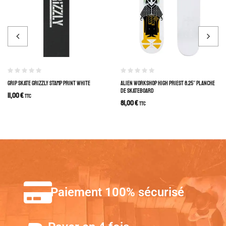
GRIP SKATE GRIZZLY STAMP PRINT WHITE
ALIEN WORKSHOP HIGH PRIEST 8.25″ PLANCHE
DE SKATEBOARD
11,00
€
TTC
81,00
€
TTC
Paiement 100% sécurisé