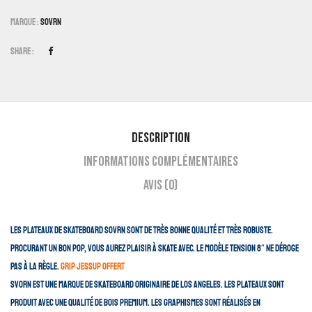
Marque :
SOVRN
Share :
Description
Informations complémentaires
Avis (0)
Les plateaux de skateboard SOVRN sont de très bonne qualité et très robuste.
Procurant un bon pop, vous aurez plaisir à skate avec. Le modèle Tension 8″ ne déroge
pas à la règle.
Grip JESSUP OFFERT
SVORN est une marque de skateboard originaire de Los Angeles. Les plateaux sont
produit avec une qualité de bois premium. Les graphismes sont réalisés en