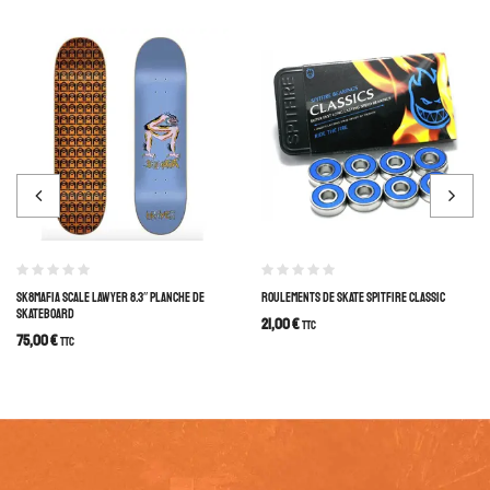
SK8MAFIA SCALE LAWYER 8.3″ PLANCHE DE
ROULEMENTS DE SKATE SPITFIRE CLASSIC
SKATEBOARD
21,00
€
TTC
75,00
€
TTC