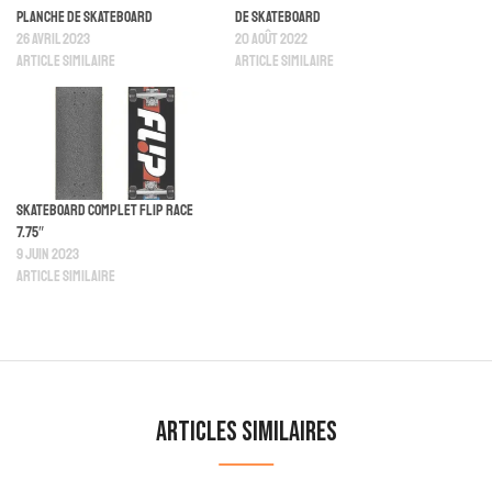
Planche De Skateboard
De Skateboard
26 avril 2023
20 août 2022
Article similaire
Article similaire
Skateboard Complet Flip Race
7.75″
9 juin 2023
Article similaire
Articles similaires