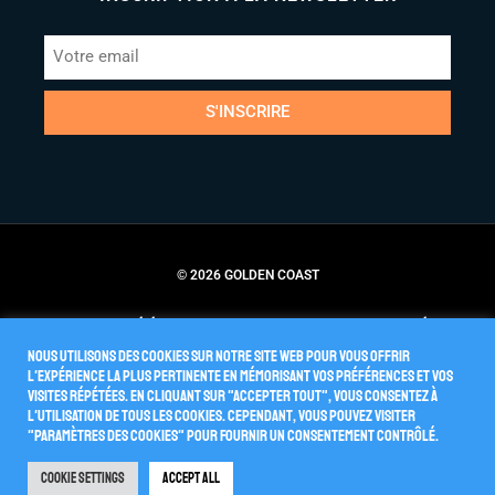
S'INSCRIRE
© 2026 GOLDEN COAST
Conditions Générales de Vente
Politique de Confidentialité
Nous utilisons des cookies sur notre site Web pour vous offrir
l'expérience la plus pertinente en mémorisant vos préférences et vos
visites répétées. En cliquant sur "Accepter tout", vous consentez à
l'utilisation de TOUS les cookies. Cependant, vous pouvez visiter
"Paramètres des cookies" pour fournir un consentement contrôlé.
Cookie Settings
Accept All