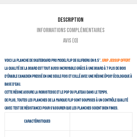
Description
Informations complémentaires
Avis (0)
Voici la planche de skateboard pro model FLIP de Glifberg en 8.5″.
GRIP JESSUP OFFERT
La qualité de la board est tout aussi incroyable grâce à une board à 7 plis de bois
d’érable canadien pressé en une seule fois et collé avec une résine époxy écologique à
base d’eau.
Cette résine assure la robustesse et le pop du plateau dans le temps.
De plus, toutes les planches de la marque Flip sont soumises à un contrôle qualité
(avec test de résistance) pour s’assurer que les planches soient bien finies.
Caractéristiques