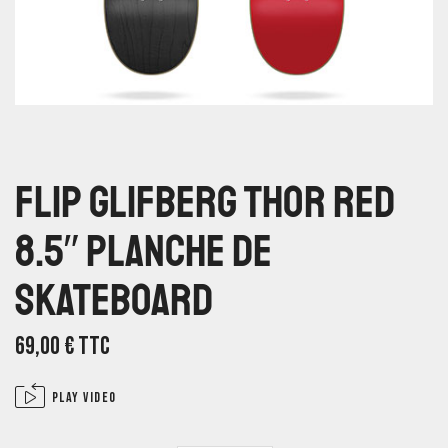
Flip Glifberg Thor Red
8.5″ Planche De
Skateboard
69,00
€
TTC
Play video