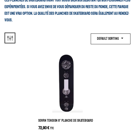
Ces planches de skateboard iront tout aussi bien aux débutant qu’aux personnes plus
expérimentées. Si vous avez envie de vous démarquer du reste du monde, cette marque
est une vrai option. La qualité des planches de skateboard sera également au rendez-
vous.
Default Sorting
SOVRN TENSION 8″ PLANCHE DE SKATEBOARD
72,90
€
TTC