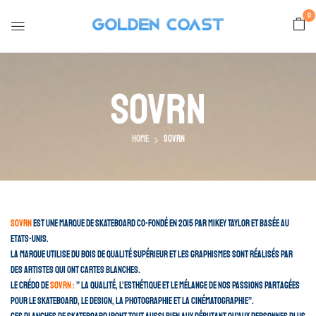
0
SOVRN
Home
SOVRN
SOVRN
est une marque de skateboard co-fondé en 2015 par Mikey Taylor et basée au
Etats-Unis.
La marque utilise du bois de qualité supérieur et les graphismes sont réalisés par
des artistes qui ont cartes blanches.
Le crédo de
SOVRN :
” la qualité, l’esthétique et le mélange de nos passions partagées
pour le skateboard, le design, la photographie et la cinématographie”.