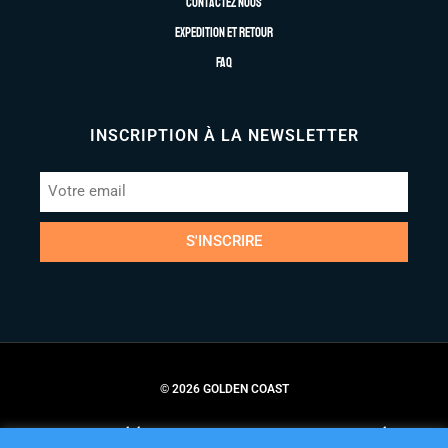
Contactez nous
Expedition et retour
FAQ
INSCRIPTION À LA NEWSLETTER
S'INSCRIRE
© 2026 GOLDEN COAST
Conditions Générales de Vente
Politique de Confidentialité