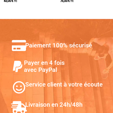
43,00
€
75,00
€
TTC
TTC
Paiement 100% sécurisé
Payer en 4 fois
avec PayPal
Service client à votre écoute
Livraison en 24h/48h