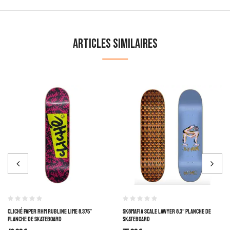
Articles similaires
CLICHÉ PAPER RHM RUBLINE LIME 8.375″
SK8MAFIA SCALE LAWYER 8.3″ PLANCHE DE
PLANCHE DE SKATEBOARD
SKATEBOARD