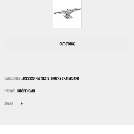
OUT STOCK
Catégories :
Accessoires Skate
,
Trucks Skateboard
Marque :
Indépendant
Share :