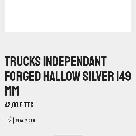
Trucks Independant
Forged Hallow Silver 149
Mm
42,00
€
TTC
Play video