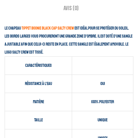
Avis (0)
Le chapeau
Tippet Boonie Black Cap Salty Crew
est idéal pour se protéger du soleil.
Les bords larges vous procureront une grande zone d’ombre. Il est doté d’une sangle
ajustable afin que celui-ci reste en place. cette sangle est également amovible. Le
logo Salty Crew est tissé.
Caractéristiques
Résistance à l’eau
Oui
Matière
100% polyester
Taille
Unique