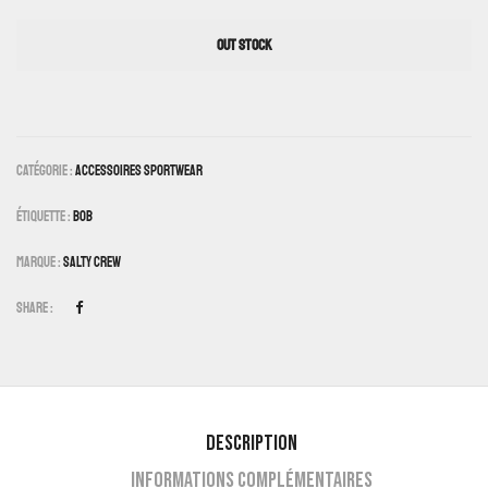
OUT STOCK
Catégorie :
Accessoires Sportwear
Étiquette :
Bob
Marque :
Salty Crew
Share :
Description
Informations complémentaires