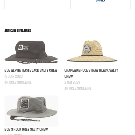
Unisex
Articles similaires
Bob Alpha Tech Black Salty Crew
Chapeau Bruce Straw Black Salty
13 juin 2023
Crew
Article similaire
2 mai 2023
Article similaire
Bob S Hook Grey Salty Crew