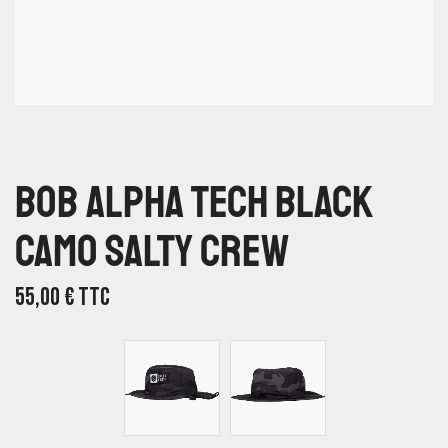
Bob Alpha Tech Black
Camo Salty Crew
55,00
€
TTC