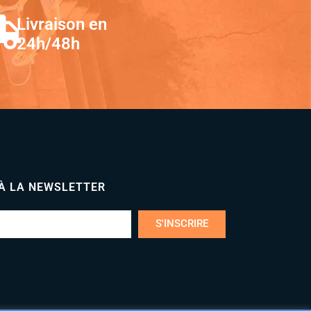
Livraison en
24h/48h
 À LA NEWSLETTER
S'INSCRIRE