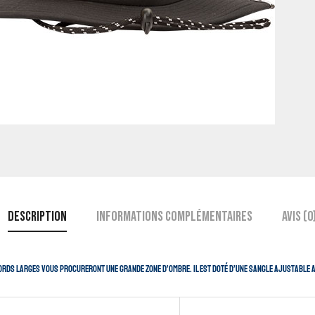
Description
Informations complémentaires
Avis (0
bords larges vous procureront une grande zone d’ombre. Il est doté d’une sangle ajustable af