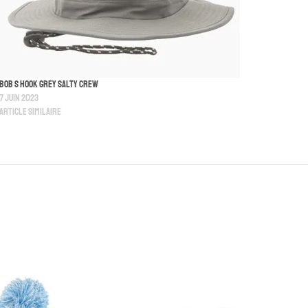
Bob S Hook Grey Salty Crew
7 juin 2023
Article similaire