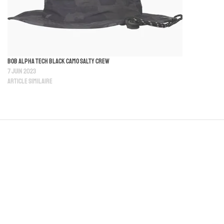
Bob Alpha Tech Black Camo Salty Crew
7 juin 2023
Article similaire