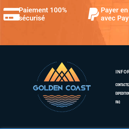
Paiement 100%
Payer en 
sécurisé
avec Pay
INFO
Contacte
Expeditio
FAQ