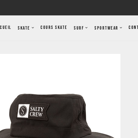
cueil
Cours Skate
Con
Skate
Surf
Sportwear