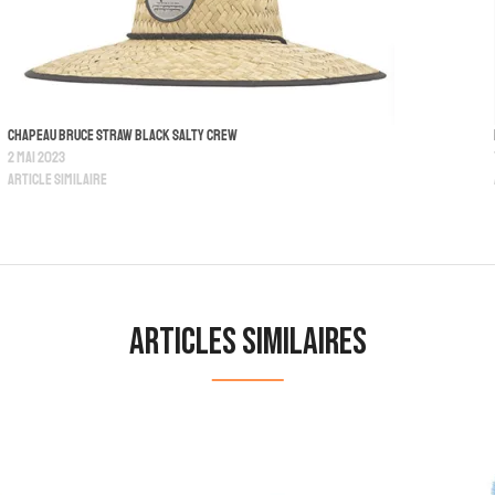
Chapeau Bruce Straw Black Salty Crew
2 mai 2023
Article similaire
Articles similaires