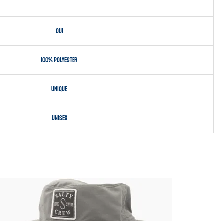
Oui
100% polyester
Unique
Unisex