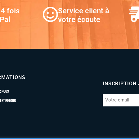
4 fois
Service client à
Pal
votre écoute
RMATIONS
INSCRIPTION
z nous
n et retour