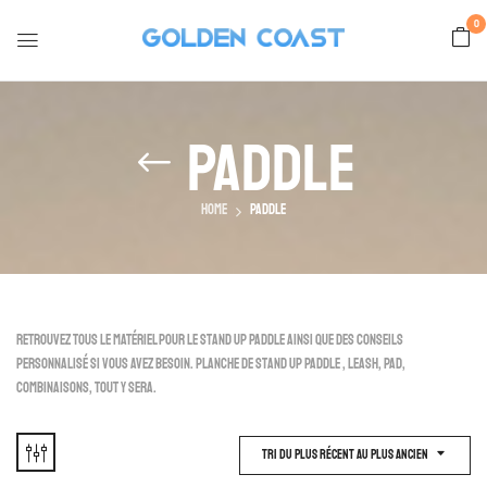
0
Paddle
Home
Paddle
Retrouvez tous le matériel pour le Stand Up Paddle ainsi que des conseils
personnalisé si vous avez besoin. Planche de Stand Up Paddle , leash, pad,
combinaisons, tout y sera.
Tri Du Plus Récent Au Plus Ancien