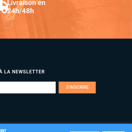
Livraison en
24h/48h
 À LA NEWSLETTER
S'INSCRIRE
uant