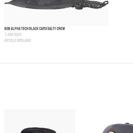
Bob Alpha Tech Black Camo Salty Crew
7 juin 2023
Article similaire