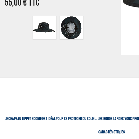
55,00
€
TTC
Le chapeau Tippet Boonie est idéal pour se protéger du soleil. Les bords larges vous proc
Caractéristiques