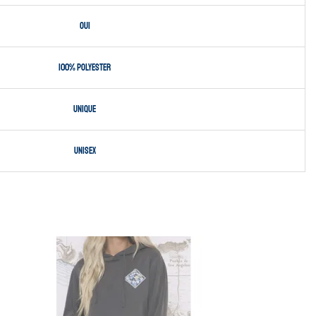
Oui
100% polyester
Unique
Unisex