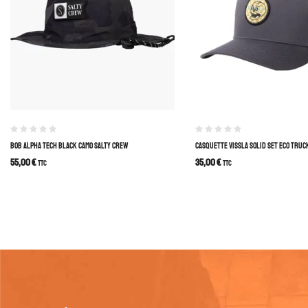
BOB ALPHA TECH BLACK CAMO SALTY CREW
CASQUETTE VISSLA SOLID SET ECO TRUC
55,00
€
35,00
€
TTC
TTC