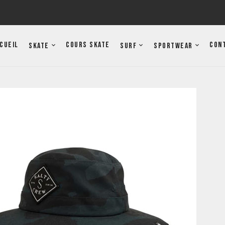
cueil
Cours Skate
Con
Skate
Surf
Sportwear