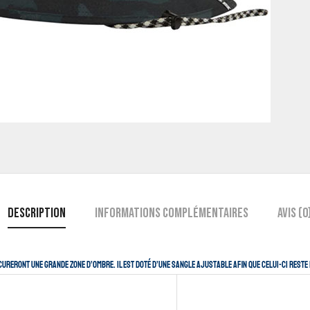
Description
Informations complémentaires
Avis (0
ureront une grande zone d’ombre. Il est doté d’une sangle ajustable afin que celui-ci reste 