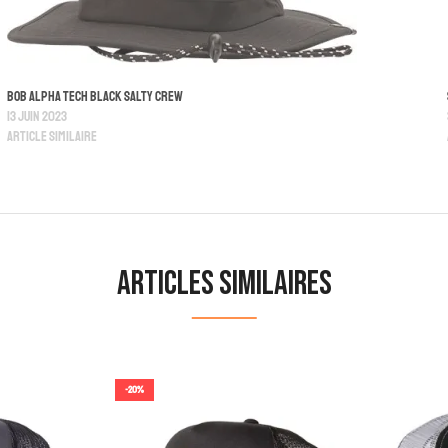
Bob Alpha Tech Black Salty Crew
13 juin 2023
Article similaire
Articles similaires
-20%