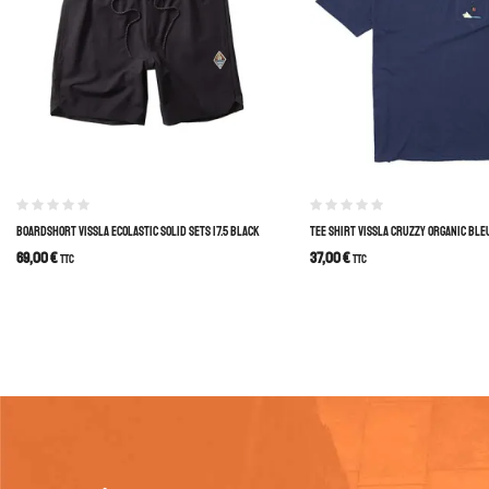
BOARDSHORT VISSLA ECOLASTIC SOLID SETS 17.5 BLACK
TEE SHIRT VISSLA CRUZZY ORGANIC BLE
69,00
€
37,00
€
TTC
TTC