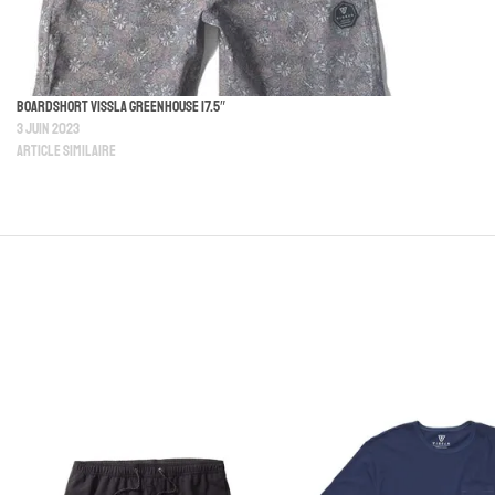
Boardshort Vissla Greenhouse 17.5″
3 juin 2023
Article similaire