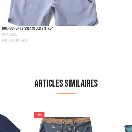
Boardshort Vissla Stock Em 17.5″
3 mai 2023
Article similaire
Articles similaires
-15%