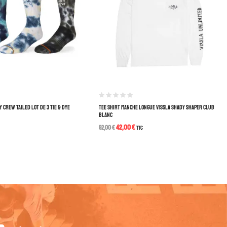
 CREW TAILED LOT DE 3 TIE & DYE
TEE SHIRT MANCHE LONGUE VISSLA SHADY SHAPER CLUB
BLANC
42,00
€
52,00
€
TTC