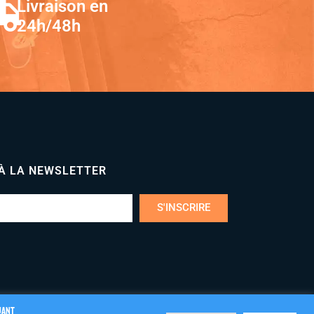
Livraison en
24h/48h
 À LA NEWSLETTER
S'INSCRIRE
uant