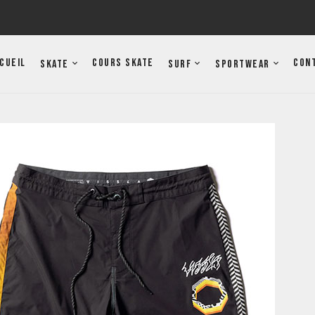
cueil
Cours Skate
Con
Skate
Surf
Sportwear