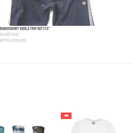
Boardshort Vissla Trip Out 17.5″
20 août 2022
Article similaire
-19%