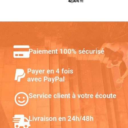
42,00
€
TTC
Paiement 100% sécurisé
Payer en 4 fois
avec PayPal
Service client à votre écoute
Livraison en 24h/48h