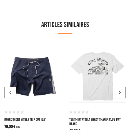
Articles similaires
BOARDSHORT VISSLA TRIP OUT 17.5″
TEE SHIRT VISSLA SHADY SHAPER CLUB PKT
BLANC
79,00
€
TTC