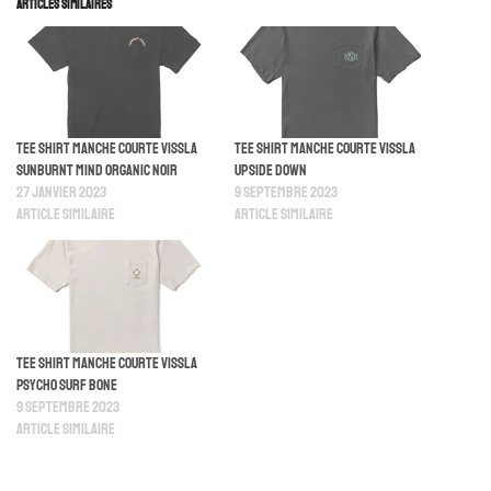
Articles similaires
Tee Shirt Manche Courte Vissla
Tee Shirt Manche Courte Vissla
Sunburnt Mind Organic Noir
Upside Down
27 janvier 2023
9 septembre 2023
Article similaire
Article similaire
Tee Shirt Manche Courte Vissla
Psycho Surf Bone
9 septembre 2023
Article similaire