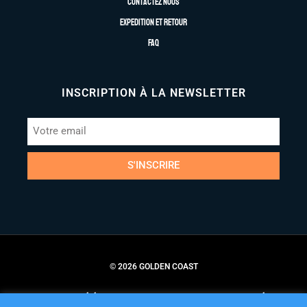
Contactez nous
Expedition et retour
FAQ
INSCRIPTION À LA NEWSLETTER
S'INSCRIRE
© 2026 GOLDEN COAST
Conditions Générales de Vente
Politique de Confidentialité