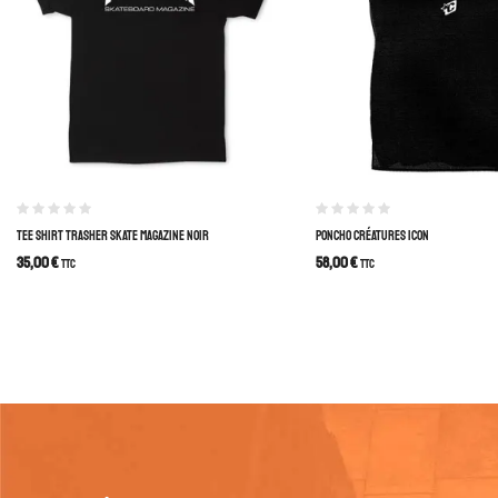
TEE SHIRT TRASHER SKATE MAGAZINE NOIR
PONCHO CRÉATURES ICON
35,00
€
58,00
€
TTC
TTC