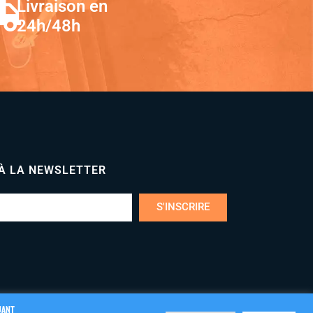
Livraison en
24h/48h
 À LA NEWSLETTER
S'INSCRIRE
uant