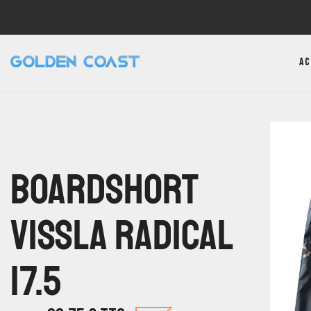
Ac
Boardshort
Vissla Radical
17.5