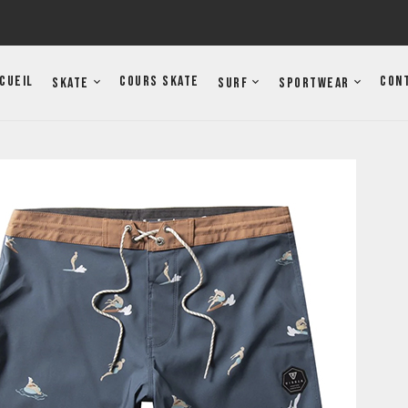
cueil
Cours Skate
Con
Skate
Surf
Sportwear