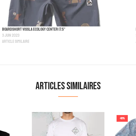
Boardshort Vissla Ecology Center 17.5″
3 juin 2023
Article similaire
Articles similaires
-10%