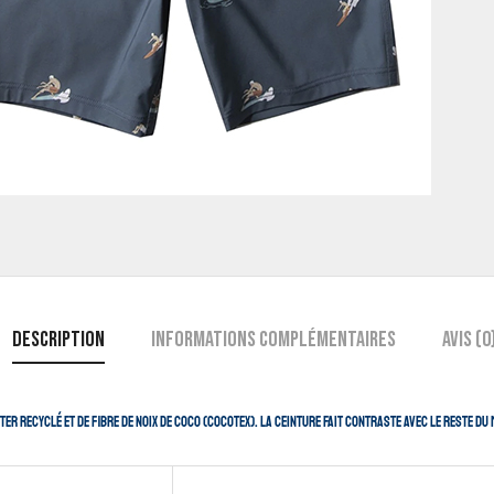
Description
Informations complémentaires
Avis (0
r recyclé et de fibre de noix de coco (cocotex). La ceinture fait contraste avec le reste du 