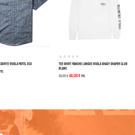
COURTE VISSLA MOTEL ECO
TEE SHIRT MANCHE LONGUE VISSLA SHADY SHAPER CLUB
BLANC
TTC
42,00
€
52,00
€
TTC