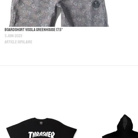
Boardshort Vissla Greenhouse 17.5″
3 juin 2023
Article similaire