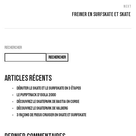
Next
Freiner En Surfskate Et Skate
Rechercher
Rechercher
Articles récents
Débuter le Skate et le Surfskate en 3 Étapes
Le pumptrack d’Isola 2000
Découvrez le skatepark de Bastia en Corse
Découvrez le Skatepark de Valberg
3 façons de mieux cruiser en skate et surfskate