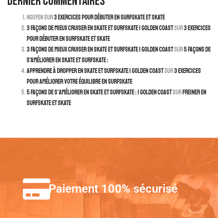
Dernier commentaires
Nguyen
sur
3 exercices pour débuter en surfskate et skate
3 façons de mieux cruiser en skate et surfskate | Golden Coast
sur
3 exercices
pour débuter en surfskate et skate
3 façons de mieux cruiser en skate et surfskate | Golden Coast
sur
5 façons de
s’améliorer en skate et surfskate :
Apprendre à dropper en skate et surfskate | Golden Coast
sur
3 exercices
pour améliorer votre équilibre en surfskate
5 façons de s'améliorer en skate et surfskate : | Golden Coast
sur
Freiner en
surfskate et skate
Paiement 100% sécurisé