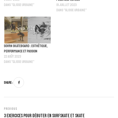
Dans "Glisse Urbaine"
19 juillet 2023
Dans "Glisse Urbaine"
Sovrn Skateboard : esthétique,
performance et passion
22 août 2023
Dans "Glisse Urbaine"
Share :
Previous
3 Exercices Pour Débuter En Surfskate Et Skate