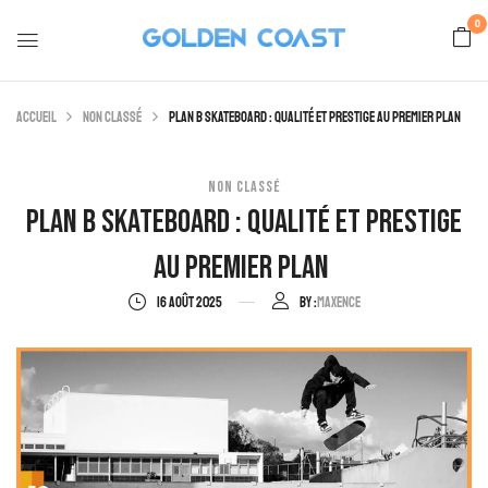
0
Accueil
Non classé
Plan B Skateboard : qualité et prestige au premier plan
NON CLASSÉ
Plan B Skateboard : Qualité Et Prestige
Au Premier Plan
16 AOÛT 2025
By :
Maxence