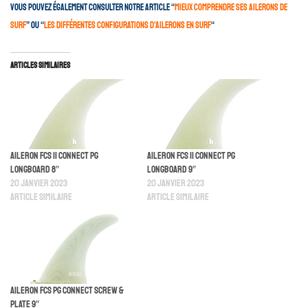
Vous pouvez également consulter notre article “
mieux comprendre ses ailerons de
surf
” ou “
les différentes configurations d’ailerons en surf
“
Articles similaires
Aileron FCS II Connect Pg
Aileron FCS II Connect Pg
Longboard 8″
Longboard 9″
20 janvier 2023
20 janvier 2023
Article similaire
Article similaire
Aileron FCS PG Connect Screw &
Plate 9″