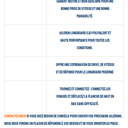
Gabarit neutre et bien équilibré pour une
bonne prise de vitesse et une bonne
maniabilité.
Aileron Longboard (LB) polyvalent et
haute performance pour toutes les
conditions.
Offre une combinaison de drive, de vitesse
et de réponse pour le longboard moderne.
Tournez et connectez : Connectez les
virages et déplacez la planche de haut en
bas sans difficulté.
Contactez nous
si vous avez besoin de conseils pour choisir vos prochains ailerons,
nous nous ferons un plaisir de répondre à vos besoin et de vous orienter au mieux.