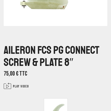
Aileron FCS PG Connect
Screw & Plate 8″
75,00
€
TTC
Play video