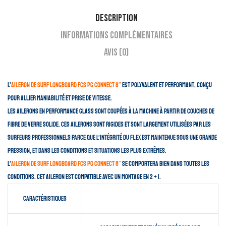
Description
Informations complémentaires
Avis (0)
L’
aileron de surf Longboard FCS PG Connect 8″
est polyvalent et performant, conçu
pour allier maniabilité et prise de vitesse.
Les ailerons en Performance Glass sont coupées à la machine à partir de couches de
fibre de verre solide. Ces ailerons sont rigides et sont largement utilisées par les
surfeurs professionnels parce que l’intégrité du flex est maintenue sous une grande
pression, et dans les conditions et situations les plus extrêmes.
L’
aileron de surf Longboard FCS PG Connect 8″
se comportera bien dans toutes les
conditions. Cet aileron est compatible avec un montage en 2 + 1.
Caractéristiques