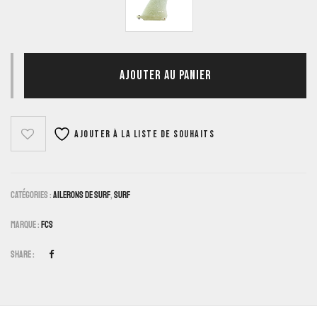
AJOUTER AU PANIER
Ajouter à la liste de souhaits
Catégories :
Ailerons De Surf
,
Surf
Marque :
FCS
Share :