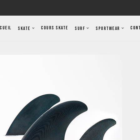
cueil
Cours Skate
Con
Skate
Surf
Sportwear