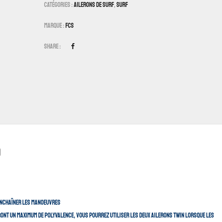
Catégories :
Ailerons De Surf
,
Surf
Marque :
FCS
Share :
)
 enchaîner les manoeuvres
riront un maximum de polyvalence, vous pourrez utiliser les deux ailerons Twin lorsque les