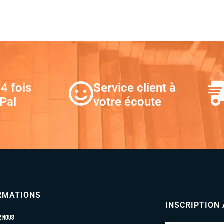
4 fois
Service client à
Pal
votre écoute
RMATIONS
INSCRIPTION
z nous