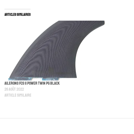
Articles similaires
Ailerons FCS II Power Twin PG Black
26 août 2022
Article similaire