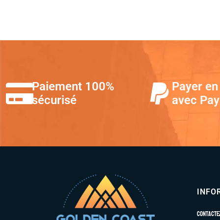
Paiement 100%
Payer en 
sécurisé
avec Pay
INFO
Contacte