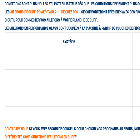
conditions sont plus molles et le stabilisateur dès que les conditions deviennent plus s
Les
ailerons de surf Power Twin 2 + 1 de chez FCS II
se comporteront très bien avec des fis
d’outil pour connecter vos ailerons à votre planche de surf.
Les ailerons en Performance Glass sont coupées à la machine à partir de couches de fibr
Système
Contactez nous
si vous avez besoin de conseils pour choisir vos prochains ailerons, nou
différentes configurations d’ailerons en surf
“