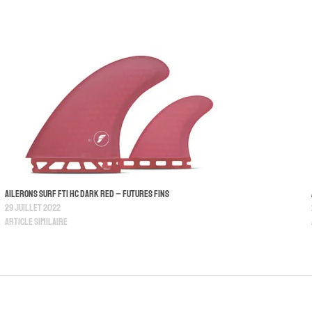
Ailerons Surf FT1 HC Dark Red – Futures Fins
29 juillet 2022
Article similaire