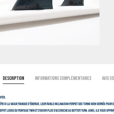
Description
Informations complémentaires
Avis (0
ntes.
me si la vague manque d’énergie. Leur faible inclinaison permet des turns bien serrés pour
l’effet loose du montage twin et d’avoir plus d’accroche au bottom turn. Ainsi, ils vous off