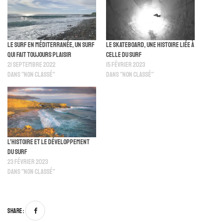
Le surf en Méditerranée, un surf
Le skateboard, une histoire liée à
qui fait toujours plaisir
celle du surf
21 septembre 2022
15 février 2023
Dans "Non classé"
Dans "Non classé"
L’histoire et le développement
du surf
23 février 2023
Dans "Non classé"
Share :