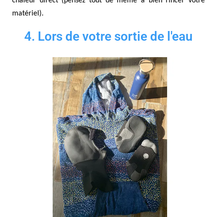
chaleur direct (pensez tout de même à bien rincer votre
matériel).
4. Lors de votre sortie de l'eau