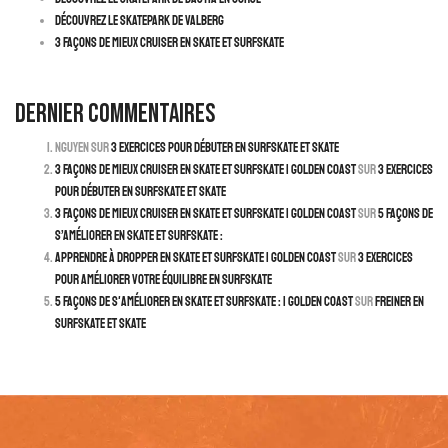
Découvrez le Skatepark de Valberg
3 façons de mieux cruiser en skate et surfskate
Dernier commentaires
Nguyen
sur
3 exercices pour débuter en surfskate et skate
3 façons de mieux cruiser en skate et surfskate | Golden Coast
sur
3 exercices
pour débuter en surfskate et skate
3 façons de mieux cruiser en skate et surfskate | Golden Coast
sur
5 façons de
s’améliorer en skate et surfskate :
Apprendre à dropper en skate et surfskate | Golden Coast
sur
3 exercices
pour améliorer votre équilibre en surfskate
5 façons de s'améliorer en skate et surfskate : | Golden Coast
sur
Freiner en
surfskate et skate