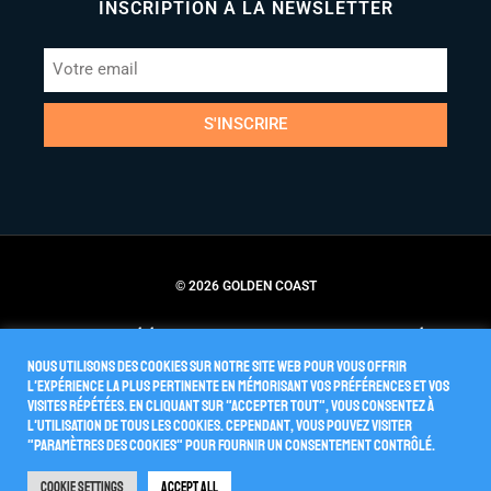
INSCRIPTION À LA NEWSLETTER
S'INSCRIRE
© 2026 GOLDEN COAST
Conditions Générales de Vente
Politique de Confidentialité
Nous utilisons des cookies sur notre site Web pour vous offrir
l'expérience la plus pertinente en mémorisant vos préférences et vos
visites répétées. En cliquant sur "Accepter tout", vous consentez à
l'utilisation de TOUS les cookies. Cependant, vous pouvez visiter
"Paramètres des cookies" pour fournir un consentement contrôlé.
Cookie Settings
Accept All