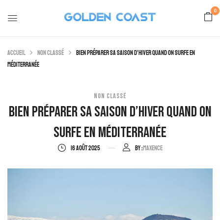
0
Accueil
Non classé
Bien préparer sa saison d’hiver quand on surfe en
Méditerranée
NON CLASSÉ
Bien Préparer Sa Saison D’hiver Quand On
Surfe En Méditerranée
16 AOÛT 2025
By :
Maxence