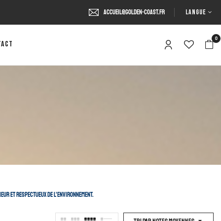
LANGUE
accueil@golden-coast.fr
0
tact
ieur et respectueux de l’environnement.