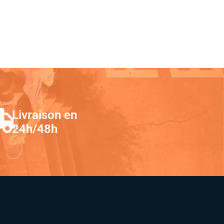
Livraison en
24h/48h