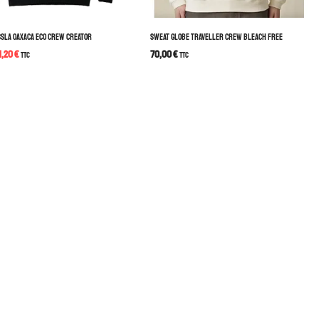
SSLA OAXACA ECO CREW CREATOR
SWEAT GLOBE TRAVELLER CREW BLEACH FREE
1,20
€
70,00
€
TTC
TTC