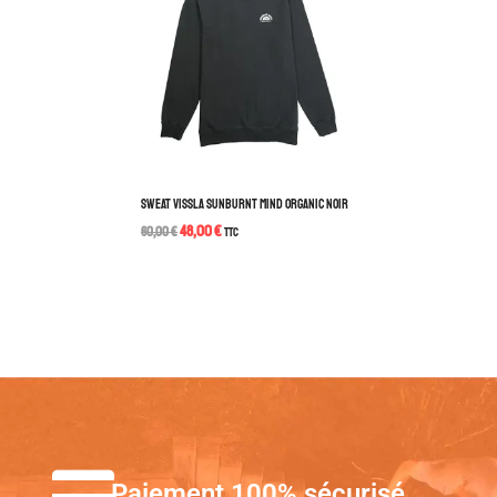
SWEAT VISSLA SUNBURNT MIND ORGANIC NOIR
48,00
€
60,00
€
TTC
Paiement 100% sécurisé