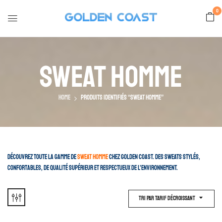
0
Sweat Homme
Home
Produits identifiés “sweat homme”
Découvrez toute la gamme de
sweat homme
chez Golden Coast. Des sweats stylés,
confortables, de qualité supérieur et respectueux de l’environnement.
Tri Par Tarif Décroissant