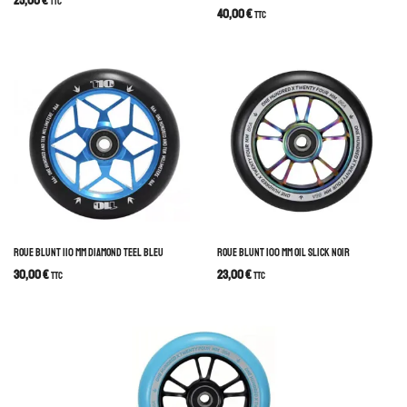
25,00
€
TTC
40,00
€
TTC
ROUE BLUNT 110 MM DIAMOND TEEL BLEU
ROUE BLUNT 100 MM OIL SLICK NOIR
30,00
€
23,00
€
TTC
TTC