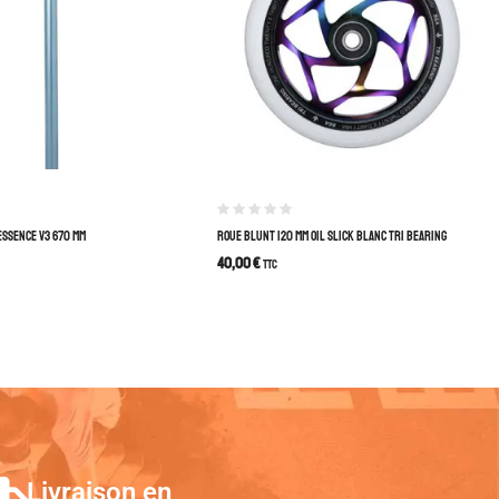
ESSENCE V3 670 MM
ROUE BLUNT 120 MM OIL SLICK BLANC TRI BEARING
40,00
€
TTC
Livraison en