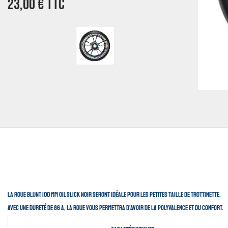
23,00
€
TTC
La roue Blunt 100 mm oil slick noir seront idéale pour les petites taille de trottinette.
Avec une dureté de 86 A, la roue vous permettra d’avoir de la polyvalence et du confort.