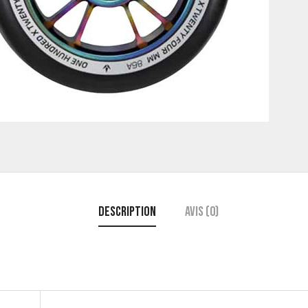
Description
Avis (0)