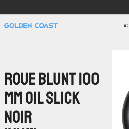
Ac
Roue Blunt 100
MM Oil Slick
Noir