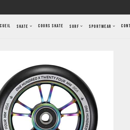
cueil
Cours Skate
Con
Skate
Surf
Sportwear