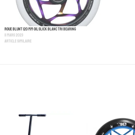
Roue Blunt 120 MM Oil Slick Blanc Tri Bearing
11 mars 2023
Article similaire