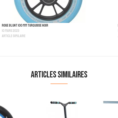
Roue Blunt 100 MM Turquoise Noir
10 mars 2023
Article similaire
Articles similaires