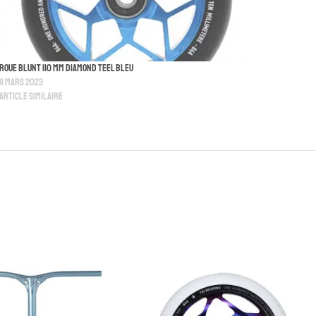
Roue Blunt 110 MM Diamond Teel Bleu
11 mars 2023
Article similaire