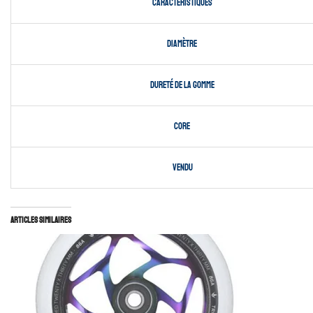
Caractéristiques
Diamètre
Dureté de la gomme
Core
Vendu
Articles similaires