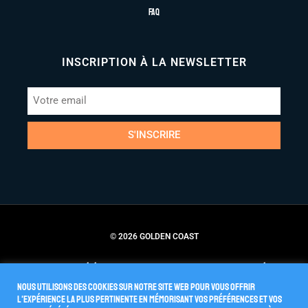
FAQ
INSCRIPTION À LA NEWSLETTER
S'INSCRIRE
© 2026 GOLDEN COAST
Conditions Générales de Vente
Politique de Confidentialité
Nous utilisons des cookies sur notre site Web pour vous offrir
l'expérience la plus pertinente en mémorisant vos préférences et vos