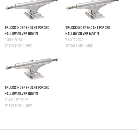
Trucks Independant Forged
Trucks Independant Forged
Hallow Silver 169 mm
Hallow Silver 149 mm
9 juin 2023
5 août 2022
Article similaire
Article similaire
Trucks Independant Forged
Hallow Silver 159 mm
21 juillet 2022
Article similaire