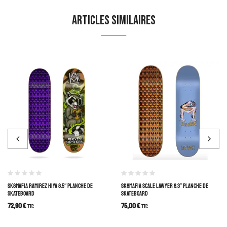
Articles similaires
SK8MAFIA RAMIREZ HIYA 8.5″ PLANCHE DE
SK8MAFIA SCALE LAWYER 8.3″ PLANCHE DE
SKATEBOARD
SKATEBOARD
72,90
€
75,00
€
TTC
TTC