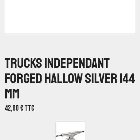
Trucks Independant
Forged Hallow Silver 144
Mm
42,00
€
TTC