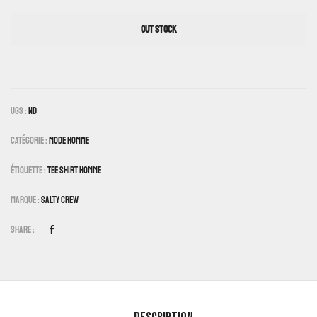
OUT STOCK
UGS :
ND
Catégorie :
Mode Homme
Étiquette :
Tee Shirt Homme
Marque :
Salty Crew
Share :