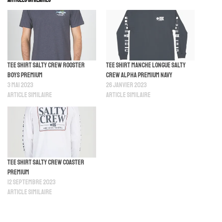
Articles similaires
Tee Shirt Salty Crew Rooster
Tee Shirt Manche Longue Salty
Boys Premium
Crew Alpha Premium Navy
3 mai 2023
26 janvier 2023
Article similaire
Article similaire
Tee Shirt Salty Crew Coaster
Premium
12 septembre 2023
Article similaire