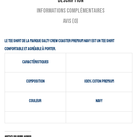
Description
Informations complémentaires
Avis (0)
Le tee shirt de la marque Salty Crew Coaster Premium Navy est un tee shirt
confortable et agréable à porter.
Caractéristiques
composition
100% coton premium
couleur
Navy