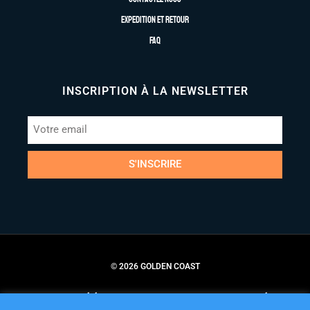
Expedition et retour
FAQ
INSCRIPTION À LA NEWSLETTER
S'INSCRIRE
© 2026 GOLDEN COAST
Conditions Générales de Vente
Politique de Confidentialité