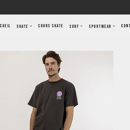
cueil
Cours Skate
Con
Skate
Surf
Sportwear