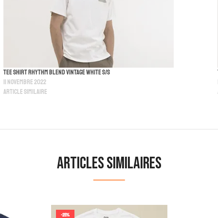
Tee Shirt Rhythm Blend Vintage White S/S
11 novembre 2022
Article similaire
Articles similaires
-25%