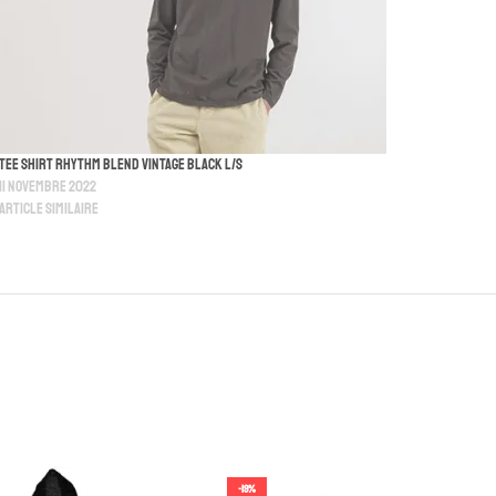
Tee Shirt Rhythm Blend Vintage Black L/S
11 novembre 2022
Article similaire
-19%