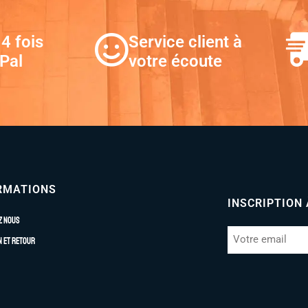
4 fois
Service client à
Pal
votre écoute
RMATIONS
INSCRIPTION
z nous
n et retour