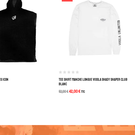
S ICON
TEE SHIRT MANCHE LONGUE VISSLA SHADY SHAPER CLUB
BLANC
42,00
€
52,00
€
TTC