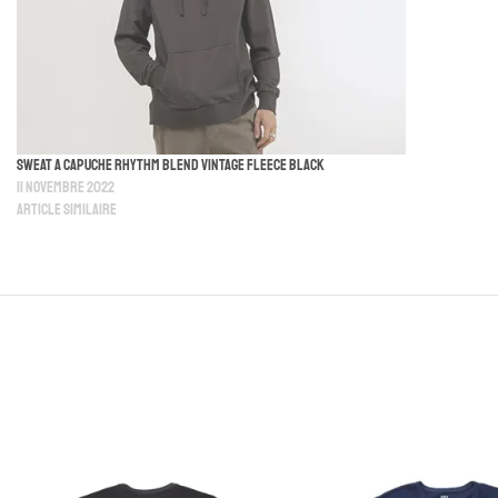
Sweat A Capuche Rhythm Blend Vintage Fleece Black
11 novembre 2022
Article similaire