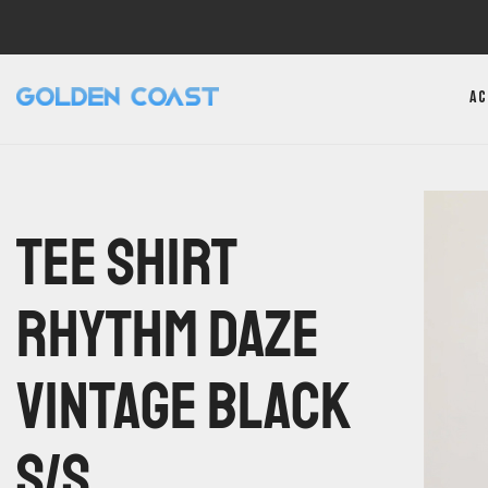
Ac
Tee Shirt
Rhythm DAZE
Vintage Black
S/S