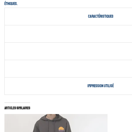
éthiques.
Caractéristiques
impression utilisé
Articles similaires