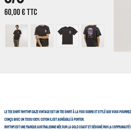
60,00
€
TTC
Le tee shirt Rhythm Daze Vintage est un tee shirt à la fois sobre et stylé que vous pourr
Conçu avec un tissu 100% coton il est agréable à porter.
Rhythm est une marque Australienne née sur la Gold Coast et désigné par la communauté d