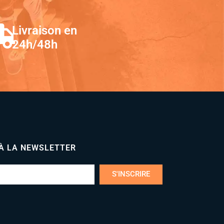
Livraison en
24h/48h
 À LA NEWSLETTER
S'INSCRIRE