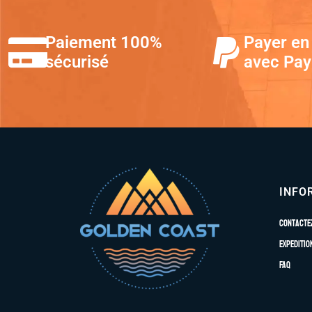
Paiement 100%
Payer en 
sécurisé
avec Pay
INFO
Contacte
Expeditio
FAQ