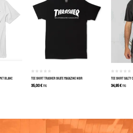
PKT BLANC
TEE SHIRT TRASHER SKATE MAGAZINE NOIR
TEE SHIRT SALTY
35,00
€
34,95
€
TTC
TTC