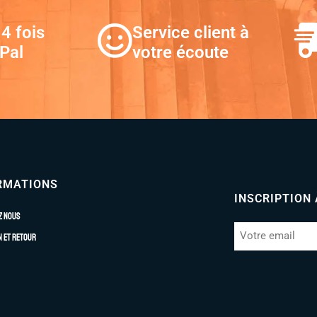
4 fois
Service client à
Pal
votre écoute
RMATIONS
INSCRIPTION
z nous
n et retour