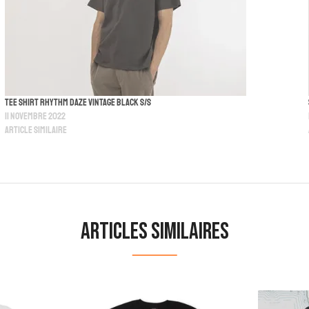
Tee Shirt Rhythm DAZE Vintage Black S/S
11 novembre 2022
Article similaire
Articles similaires