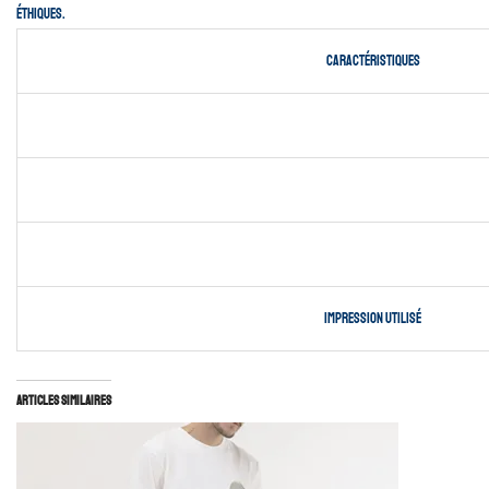
éthiques.
Caractéristiques
impression utilisé
Articles similaires