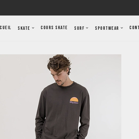
cueil
Cours Skate
Con
Skate
Surf
Sportwear