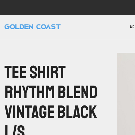
Ac
Tee Shirt
Rhythm Blend
Vintage Black
L/S