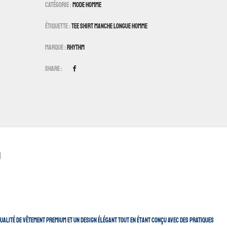
Catégorie :
Mode Homme
Étiquette :
Tee Shirt Manche Longue Homme
Marque :
Rhythm
Share :
)
ualité de vêtement premium et un design élégant tout en étant conçu avec des pratiques