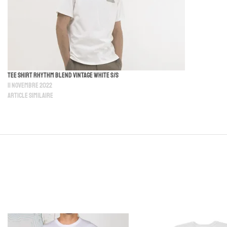
Tee Shirt Rhythm Blend Vintage White S/S
11 novembre 2022
Article similaire