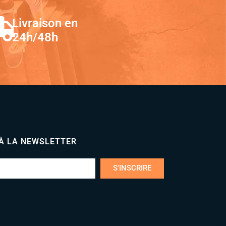
Livraison en
24h/48h
 À LA NEWSLETTER
S'INSCRIRE