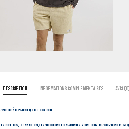
Description
Informations complémentaires
Avis (0
rez porter à n’importe quelle occasion.
es surfeurs, des skateurs, des musiciens et des artistes. Vous trouverez chez Rhythm une q