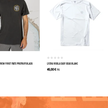
 CREW FIRST MATE PREMIUM BLACK
LYCRA VISSLA EASY SEAS BLANC
45,00
€
TTC