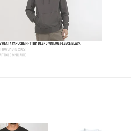
Sweat A Capuche Rhythm Blend Vintage Fleece Black
11 novembre 2022
Article similaire