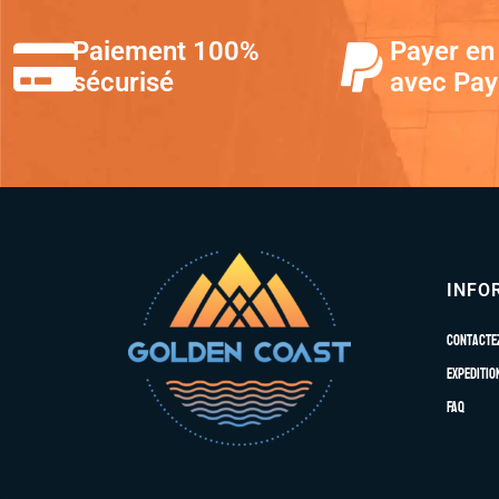
Paiement 100%
Payer en 
sécurisé
avec Pay
INFO
Contacte
Expeditio
FAQ