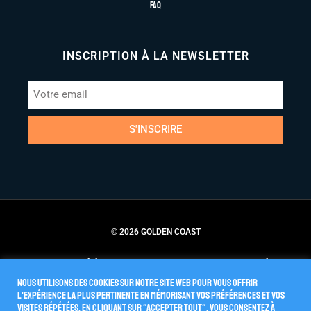
FAQ
INSCRIPTION À LA NEWSLETTER
S'INSCRIRE
© 2026 GOLDEN COAST
Conditions Générales de Vente
Politique de Confidentialité
Nous utilisons des cookies sur notre site Web pour vous offrir
l'expérience la plus pertinente en mémorisant vos préférences et vos
visites répétées. En cliquant sur "Accepter tout", vous consentez à