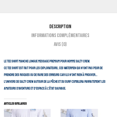
Description
Informations complémentaires
Avis (0)
Le tee shirt manche longue Message Premium pour homme Salty Crew.
Ce tee shirt est fait pour les explorateurs, ces watermen qui n’ont pas peur de
prendre des risques ou de faire des erreurs car ils n’ont rien à prouver…
L’univers de Salty Crew autour de la pêche et du surf comblera parfaitement les
amateurs d’aventure et d’espace à l’état sauvage.
Articles similaires