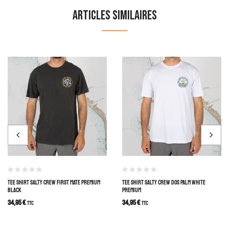
Articles similaires
TEE SHIRT SALTY CREW FIRST MATE PREMIUM
TEE SHIRT SALTY CREW DOS PALM WHITE
BLACK
PREMIUM
34,95
€
34,95
€
TTC
TTC