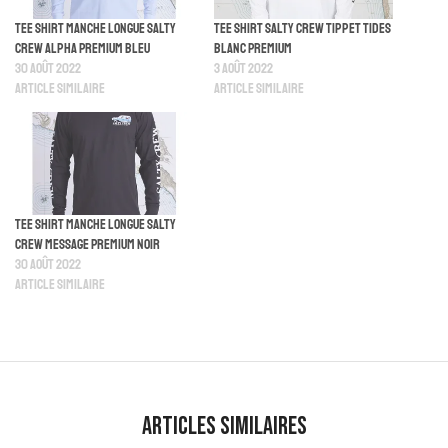
Tee Shirt Manche Longue Salty
Tee Shirt Salty Crew Tippet Tides
Crew Alpha Premium Bleu
Blanc Premium
30 août 2022
3 août 2022
Article similaire
Article similaire
Tee Shirt Manche Longue Salty
Crew Message Premium Noir
30 août 2022
Article similaire
Articles similaires