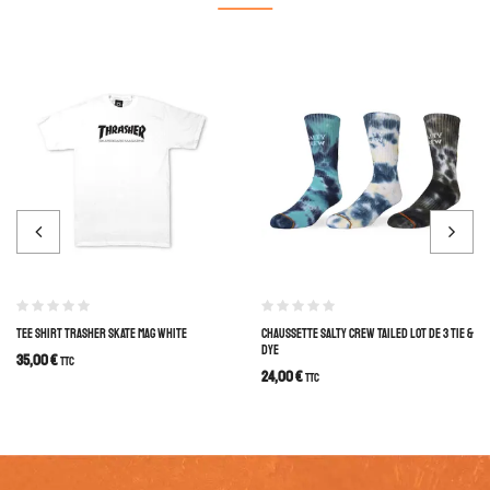
TEE SHIRT TRASHER SKATE MAG WHITE
CHAUSSETTE SALTY CREW TAILED LOT DE 3 TIE &
DYE
35,00
€
TTC
24,00
€
TTC