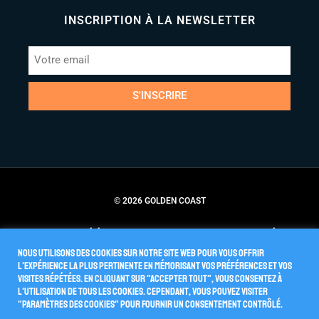
INSCRIPTION À LA NEWSLETTER
S'INSCRIRE
© 2026 GOLDEN COAST
Conditions Générales de Vente
Politique de Confidentialité
Nous utilisons des cookies sur notre site Web pour vous offrir
l'expérience la plus pertinente en mémorisant vos préférences et vos
visites répétées. En cliquant sur "Accepter tout", vous consentez à
l'utilisation de TOUS les cookies. Cependant, vous pouvez visiter
"Paramètres des cookies" pour fournir un consentement contrôlé.