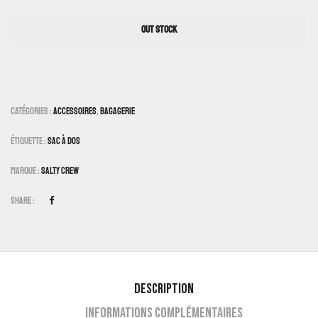
OUT STOCK
Catégories :
Accessoires
,
Bagagerie
Étiquette :
Sac À Dos
Marque :
Salty Crew
Share :
Description
Informations complémentaires