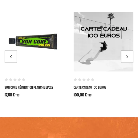
SUN CURE RÉPARATION PLANCHE EPOXY
CARTE CADEAU 100 EUROS
17,50
€
100,00
€
TTC
TTC