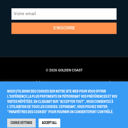
S'INSCRIRE
© 2026 GOLDEN COAST
Conditions Générales de Vente
Politique de Confidentialité
Nous utilisons des cookies sur notre site Web pour vous offrir
l'expérience la plus pertinente en mémorisant vos préférences et vos
visites répétées. En cliquant sur "Accepter tout", vous consentez à
l'utilisation de TOUS les cookies. Cependant, vous pouvez visiter
"Paramètres des cookies" pour fournir un consentement contrôlé.
Cookie Settings
Accept All