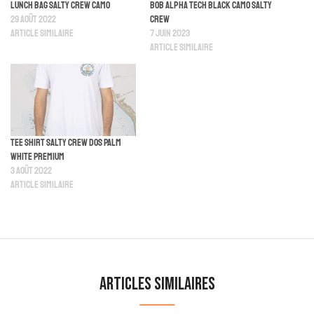
Lunch Bag Salty Crew Camo
Bob Alpha Tech Black Camo Salty
29 août 2022
Crew
Article similaire
7 juin 2023
Article similaire
Tee Shirt Salty Crew Dos Palm
White Premium
3 août 2022
Article similaire
Articles similaires