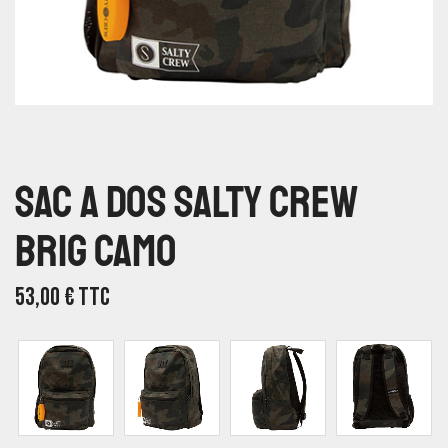
Sac A Dos Salty Crew
Brig Camo
53,00
€
TTC