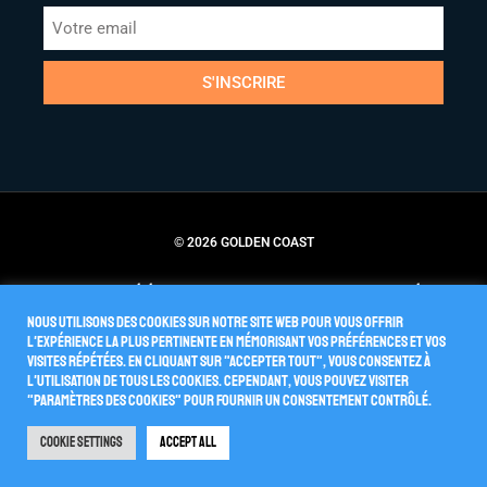
S'INSCRIRE
© 2026 GOLDEN COAST
Conditions Générales de Vente
Politique de Confidentialité
Nous utilisons des cookies sur notre site Web pour vous offrir
l'expérience la plus pertinente en mémorisant vos préférences et vos
visites répétées. En cliquant sur "Accepter tout", vous consentez à
l'utilisation de TOUS les cookies. Cependant, vous pouvez visiter
"Paramètres des cookies" pour fournir un consentement contrôlé.
Cookie Settings
Accept All