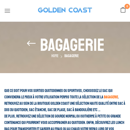
0
Bagagerie
Home
Bagagerie
Que ce soit pour vos sorties quotidiennes ou sportives, choisissez le sac qui
conviendra le mieux à votre utilisation permis toute la sélection de la
bagagerie
.
Retrouvez au sein de la boutique GOLDEN COAST une sélection haute qualité entre sac à
dos du quotidien, sac étanche, sac de plage, sac à bandoulière etc …
De plus, retrouvez une sélection de gourde normal ou isotherme à petite ou grande
contenance qui pourront vous accompagner au quotidien. Enfin, découvrez les lunch
bag pour transporter et garder au frais ou au chaud votre repas lors de vos