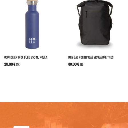
GOURDE EN INOX BLEU 750 ML NOLLA
DRY BAG NORTH SEAS VISSLA 18 LITRES
20,00
€
89,00
€
TTC
TTC