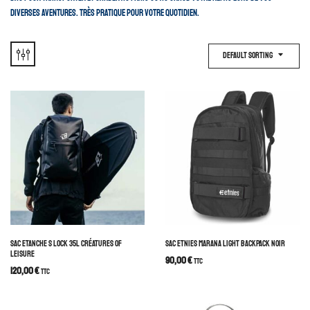
diverses aventures. Très pratique pour votre quotidien.
Default Sorting
SAC ETANCHE S LOCK 35L CRÉATURES OF
SAC ETNIES MARANA LIGHT BACKPACK NOIR
LEISURE
90,00
€
TTC
120,00
€
TTC