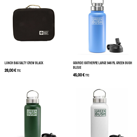
LUNCH BAG SALTY CREW BLACK
GOURDE ISOTHERME LARGE 946 ML GREEN BUSH
BLEUE
26,00
€
TTC
45,00
€
TTC