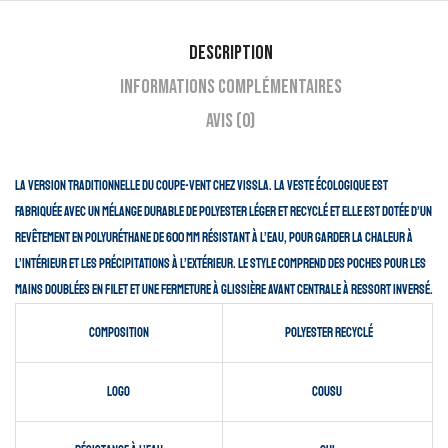
Description
Informations complémentaires
Avis (0)
La version traditionnelle du coupe-vent chez Vissla. La veste écologique est
fabriquée avec un mélange durable de polyester léger et recyclé et elle est dotée d’un
revêtement en polyuréthane de 600 mm résistant à l’eau, pour garder la chaleur à
l’intérieur et les précipitations à l’extérieur. Le style comprend des poches pour les
mains doublées en filet et une fermeture à glissière avant centrale à ressort inversé.
Composition
polyester recyclé
logo
cousu