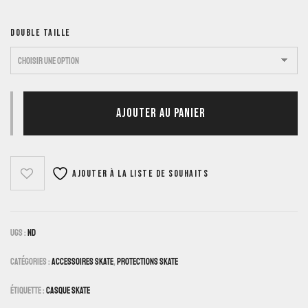
DOUBLE TAILLE
AJOUTER AU PANIER
Ajouter à la liste de souhaits
UGS :
ND
Catégories :
Accessoires Skate
,
Protections Skate
Étiquette :
Casque Skate