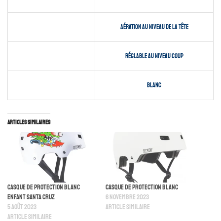
Aération au niveau de la tête
Réglable au niveau coup
Blanc
Articles similaires
Casque De Protection Blanc
Casque De Protection Blanc
Enfant Santa Cruz
6 novembre 2023
5 août 2023
Article similaire
Article similaire