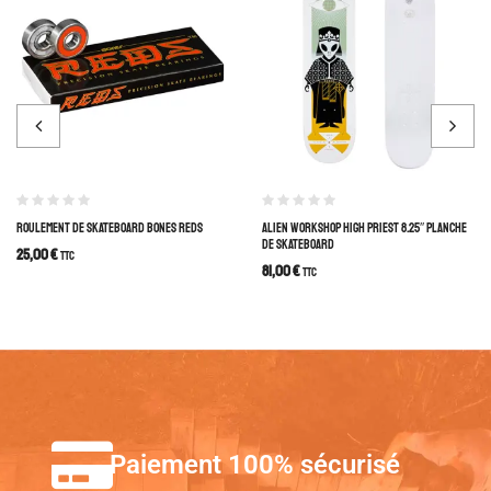
ROULEMENT DE SKATEBOARD BONES REDS
ALIEN WORKSHOP HIGH PRIEST 8.25″ PLANCHE
DE SKATEBOARD
25,00
€
TTC
81,00
€
TTC
Paiement 100% sécurisé