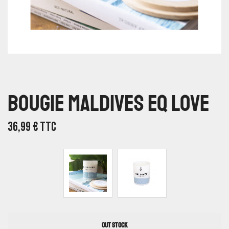
Bougie Maldives Eq Love
36,99
€
TTC
OUT STOCK