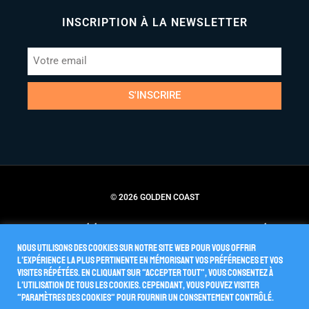
INSCRIPTION À LA NEWSLETTER
S'INSCRIRE
© 2026 GOLDEN COAST
Conditions Générales de Vente
Politique de Confidentialité
Nous utilisons des cookies sur notre site Web pour vous offrir
l'expérience la plus pertinente en mémorisant vos préférences et vos
visites répétées. En cliquant sur "Accepter tout", vous consentez à
l'utilisation de TOUS les cookies. Cependant, vous pouvez visiter
"Paramètres des cookies" pour fournir un consentement contrôlé.