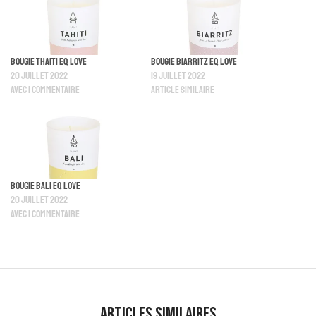
Bougie Thaiti EQ Love
Bougie Biarritz Eq Love
20 juillet 2022
19 juillet 2022
Avec 1 commentaire
Article similaire
Bougie Bali EQ Love
20 juillet 2022
Avec 1 commentaire
Articles similaires