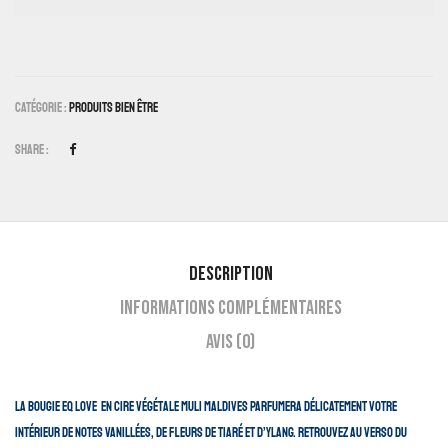
Catégorie :
Produits Bien Être
Share :
Description
Informations complémentaires
Avis (0)
La bougie Eq Love en cire végétale Muli Maldives parfumera délicatement votre
intérieur de notes vanillées, de fleurs de Tiaré et d’Ylang. Retrouvez au verso du