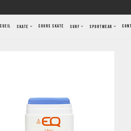
cueil
Cours Skate
Con
Skate
Surf
Sportwear