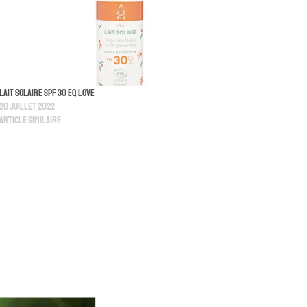
Lait Solaire SPF 30 EQ love
20 juillet 2022
Article similaire