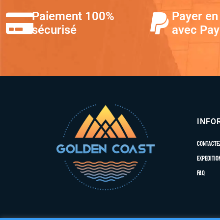
Paiement 100%
Payer en 
sécurisé
avec Pay
INFO
Contacte
Expeditio
FAQ