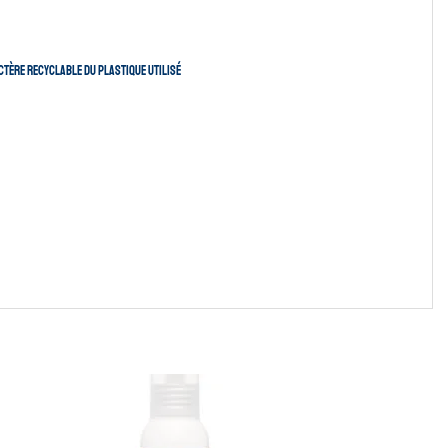
ctère recyclable du plastique utilisé