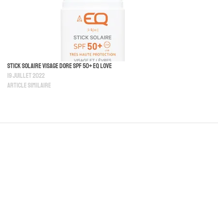
Stick Solaire Visage Dore SPF 50+ EQ love
19 juillet 2022
Article similaire