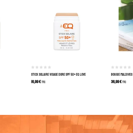
STICK SOLAIRE VISAGE DORE SPF 50+ EQ LOVE
BOUGIE MALDIVES
16,99
€
36,99
€
TTC
TTC