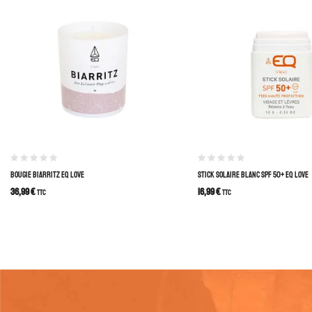
BOUGIE BIARRITZ EQ LOVE
STICK SOLAIRE BLANC SPF 50+ EQ LOVE
36,99
€
16,99
€
TTC
TTC