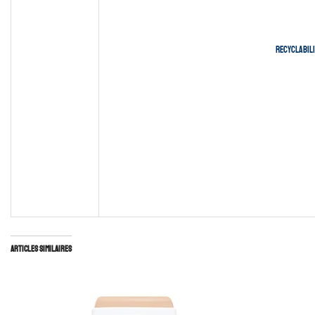
Recyclabili
Articles similaires