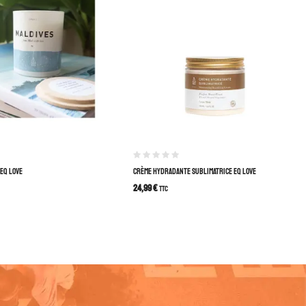
 EQ LOVE
CRÈME HYDRADANTE SUBLIMATRICE EQ LOVE
24,99
€
TTC