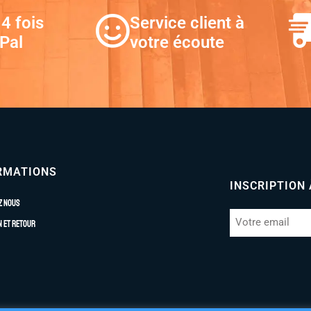
4 fois
Service client à
Pal
votre écoute
RMATIONS
INSCRIPTION
z nous
n et retour