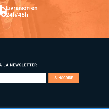
Livraison en
24h/48h
 À LA NEWSLETTER
S'INSCRIRE