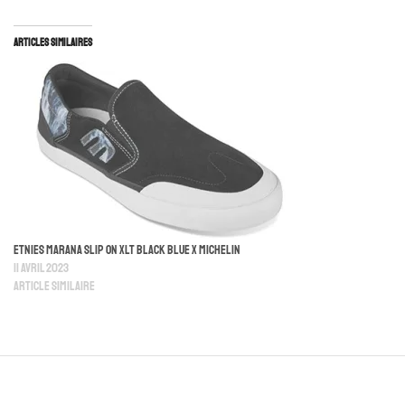
Articles similaires
Etnies Marana Slip On XLT Black Blue X Michelin
11 avril 2023
Article similaire