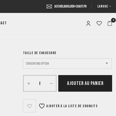
LANGUE
accueil@golden-coast.fr
0
tact
TAILLE DE CHAUSSURE
AJOUTER AU PANIER
Ajouter à la liste de souhaits