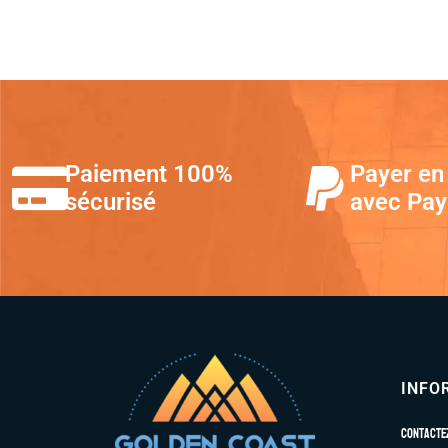
Paiement 100%
Payer en 
sécurisé
avec Pay
INFO
Contacte