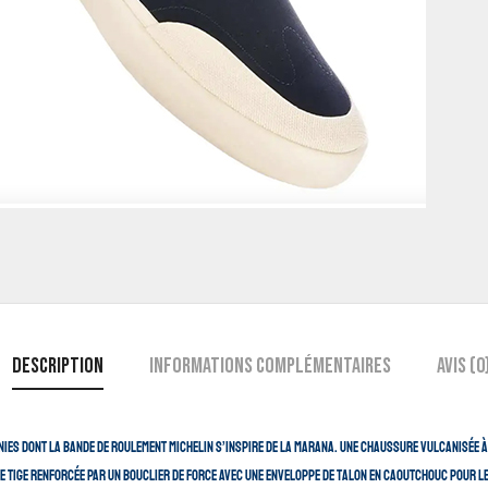
Description
Informations complémentaires
Avis (0
nies dont la bande de roulement Michelin s’inspire de la Marana. Une chaussure vulcanisée à
ne tige renforcée par un bouclier de force avec une enveloppe de talon en caoutchouc pour l