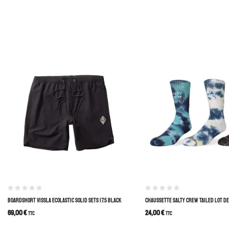
BOARDSHORT VISSLA ECOLASTIC SOLID SETS 17.5 BLACK
CHAUSSETTE SALTY CREW TAILED LOT DE 
69,00
€
24,00
€
TTC
TTC