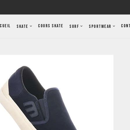
cueil
Cours Skate
Con
Skate
Surf
Sportwear