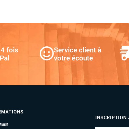
4 fois
Service client à
Pal
votre écoute
RMATIONS
INSCRIPTION
z nous