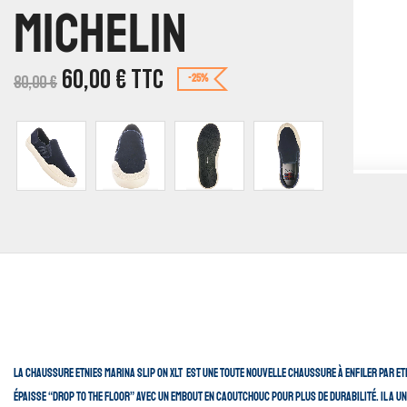
Michelin
60,00
€
TTC
80,00
€
-25%
La chaussure Etnies Marina Slip On Xlt est une toute nouvelle chaussure à enfiler par et
épaisse “Drop to the Floor” avec un embout en caoutchouc pour plus de durabilité. Il a u