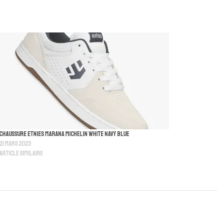
Chaussure Etnies Marana Michelin White Navy Blue
21 mars 2023
Article similaire