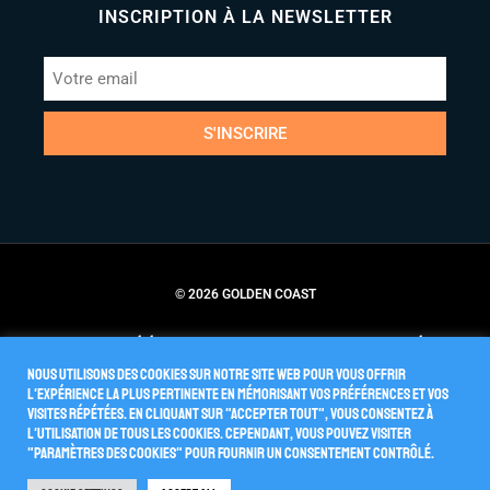
INSCRIPTION À LA NEWSLETTER
S'INSCRIRE
© 2026 GOLDEN COAST
Conditions Générales de Vente
Politique de Confidentialité
Nous utilisons des cookies sur notre site Web pour vous offrir
l'expérience la plus pertinente en mémorisant vos préférences et vos
visites répétées. En cliquant sur "Accepter tout", vous consentez à
l'utilisation de TOUS les cookies. Cependant, vous pouvez visiter
"Paramètres des cookies" pour fournir un consentement contrôlé.