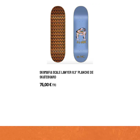
SK8MAFIA SCALE LAWYER 8.3″ PLANCHE DE
SKATEBOARD
75,00
€
TTC