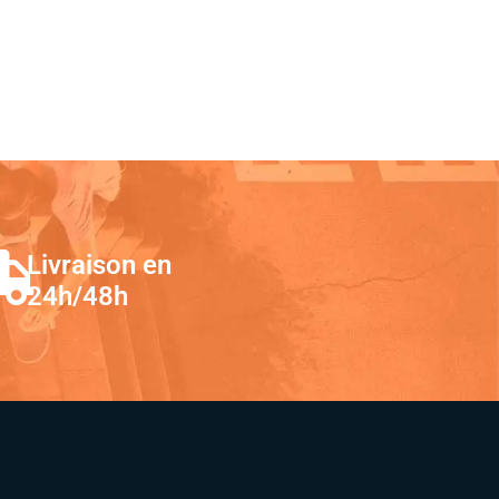
Livraison en
24h/48h