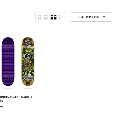
Tri Par Popularité
RAMIREZ HIYA 8.5″ PLANCHE DE
ARD
TTC