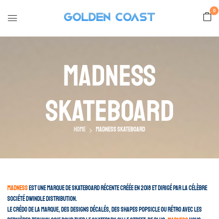
0
Madness
Skateboard
Home
Madness Skateboard
Madness
est une marque de skateboard récente créée en 2018 et dirigé par la célèbre
société Dwindle Distribution.
Le crédo de la marque, des designs décalés, des shapes popsicle ou rétro avec les