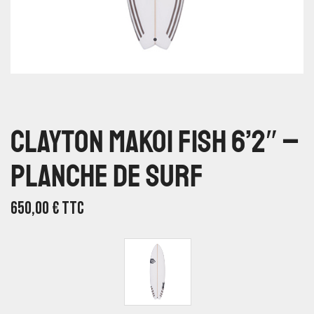
Clayton Makoi Fish 6’2″ –
Planche De Surf
650,00
€
TTC