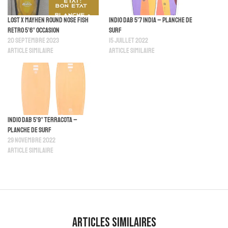
Lost x Mayhen Round Nose Fish
Indio Dab 5’7 India – Planche De
Retro 5’6″ Occasion
Surf
20 septembre 2023
15 juillet 2022
Article similaire
Article similaire
Indio Dab 5’9″ Terracota –
Planche De Surf
29 novembre 2022
Article similaire
Articles similaires