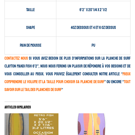
Taille
6’2″ x 20″1/4 x 2″1/2
Shape
4OZ dessous et 4 et 6 OZ dessus
Pain de mousse
PU
Contactez nous
si vous avez besoin de plus d’informations sur la planche de surf
Clayton Makoi Fish 6’2”, nous nous ferons un plaisir de répondre à vos besoins et de
vous conseiller au mieux. Vous pouvez également consulter notre article “
mieux
comprendre le volume et la taille pour choisir sa planche de surf
” ou encore “
Tout
savoir sur le tail des planches de surf
“
Articles similaires