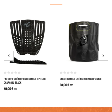
PAD SURF CRÉATURES RELIANCE 3 PIÈCES
SAC DE CHANGE CRÉATURES MULTI-USAGE
CHARCOAL BLACK
38,00
€
TTC
49,00
€
TTC