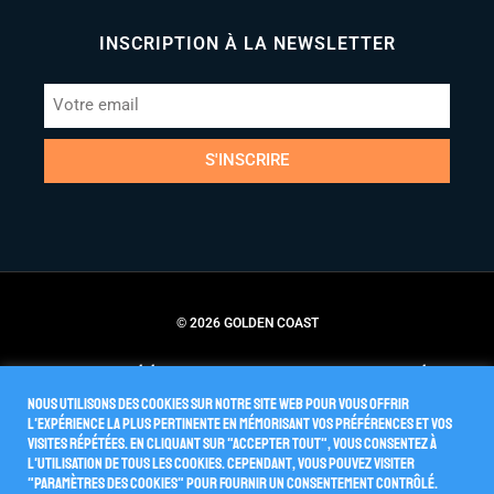
INSCRIPTION À LA NEWSLETTER
S'INSCRIRE
© 2026 GOLDEN COAST
Conditions Générales de Vente
Politique de Confidentialité
Nous utilisons des cookies sur notre site Web pour vous offrir
l'expérience la plus pertinente en mémorisant vos préférences et vos
visites répétées. En cliquant sur "Accepter tout", vous consentez à
l'utilisation de TOUS les cookies. Cependant, vous pouvez visiter
"Paramètres des cookies" pour fournir un consentement contrôlé.