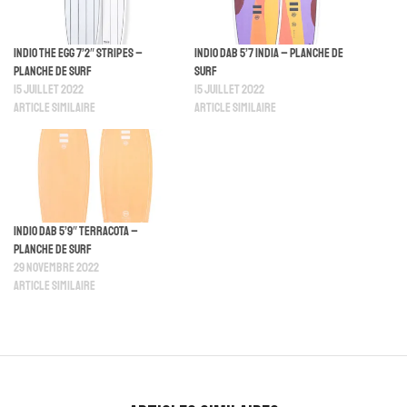
Indio The Egg 7’2″ Stripes –
Indio Dab 5’7 India – Planche De
Planche de Surf
Surf
15 juillet 2022
15 juillet 2022
Article similaire
Article similaire
Indio Dab 5’9″ Terracota –
Planche De Surf
29 novembre 2022
Article similaire