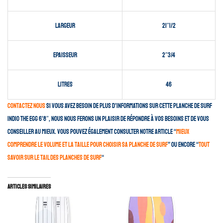
Largeur
21″1/2
Epaisseur
2″3/4
Litres
46
Contactez nous
si vous avez besoin de plus d’informations sur cette planche de surf
Indio The Egg 6’8″, nous nous ferons un plaisir de répondre à vos besoins et de vous
conseiller au mieux. Vous pouvez également consulter notre article “
mieux
comprendre le volume et la taille pour choisir sa planche de surf
” ou encore “
Tout
savoir sur le tail des planches de surf
“
Articles similaires