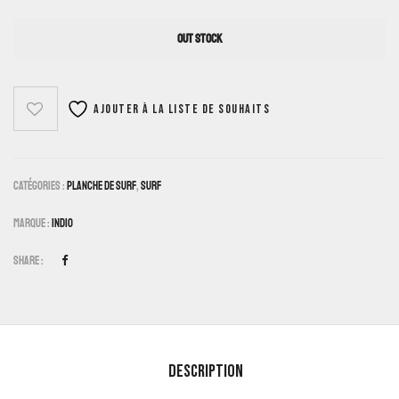
OUT STOCK
Ajouter à la liste de souhaits
Catégories :
Planche De Surf
,
Surf
Marque :
Indio
Share :
Description