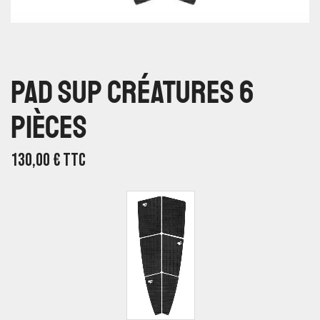
Pad SUP Créatures 6
Pièces
130,00
€
TTC