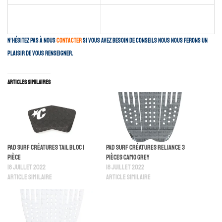
N’hésitez pas à nous
contacter
si vous avez besoin de conseils nous nous ferons un
plaisir de vous renseigner.
Articles similaires
Pad Surf Créatures Tail Bloc 1
Pad Surf Créatures Reliance 3
Pièce
Pièces Camo Grey
18 juillet 2022
18 juillet 2022
Article similaire
Article similaire