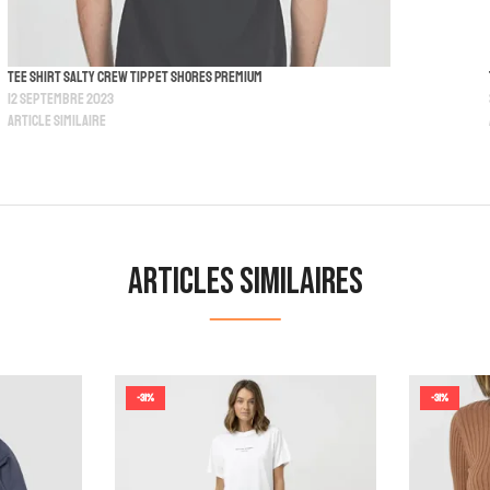
Tee Shirt Salty Crew Tippet Shores Premium
12 septembre 2023
Article similaire
Articles similaires
-31%
-31%