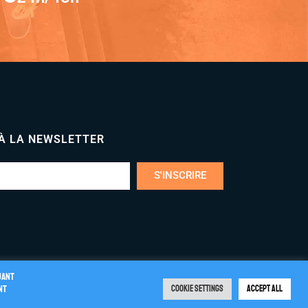
 À LA NEWSLETTER
S'INSCRIRE
uant
nt
Cookie Settings
Accept All