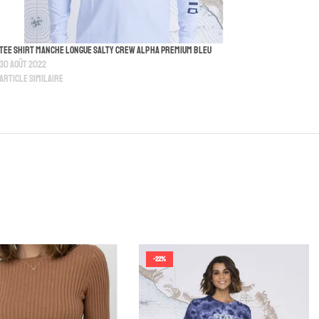
Tee Shirt Manche Longue Salty Crew Alpha Premium Bleu
30 août 2022
Article similaire
-22%