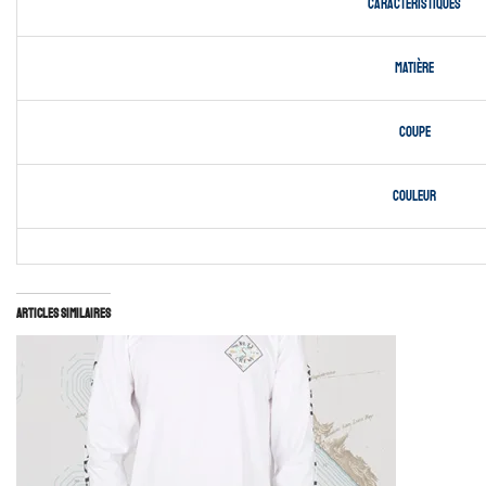
Caractéristiques
Matière
Coupe
Couleur
Articles similaires