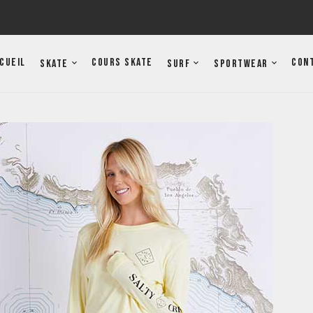
cueil
Cours Skate
Con
Skate
Surf
Sportwear