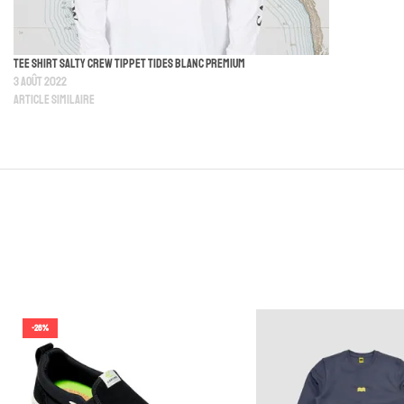
Tee Shirt Salty Crew Tippet Tides Blanc Premium
3 août 2022
Article similaire
-26%