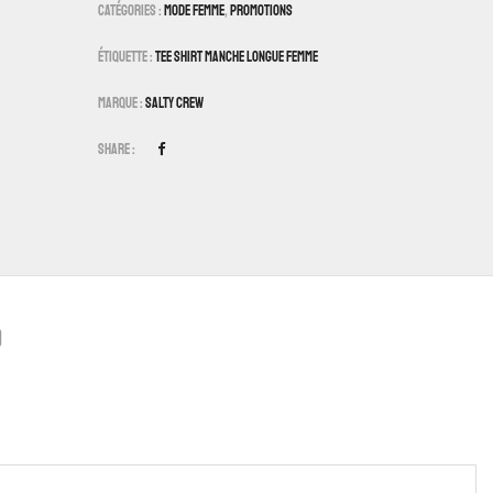
Catégories :
Mode Femme
,
Promotions
Étiquette :
Tee Shirt Manche Longue Femme
Marque :
Salty Crew
Share :
)