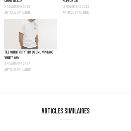
Crew Black
Fleece Oat
11 novembre 2022
12 novembre 2022
Article similaire
Article similaire
Tee Shirt Rhythm Blend Vintage
White S/S
11 novembre 2022
Article similaire
Articles similaires