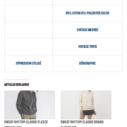
85% coton 15% polyester 310 gr
Vintage Washed
Vintage Trims
impression utilisé
sérigraphie
Articles similaires
Sweat Rhythm Classic Fleece
Sweat Rhythm Classic Brand