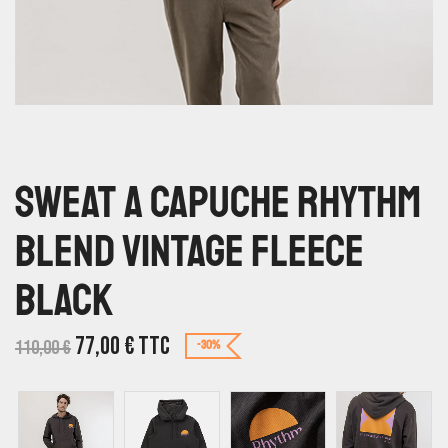
Sweat A Capuche Rhythm
Blend Vintage Fleece
Black
77,00
€
TTC
110,00
€
-30%