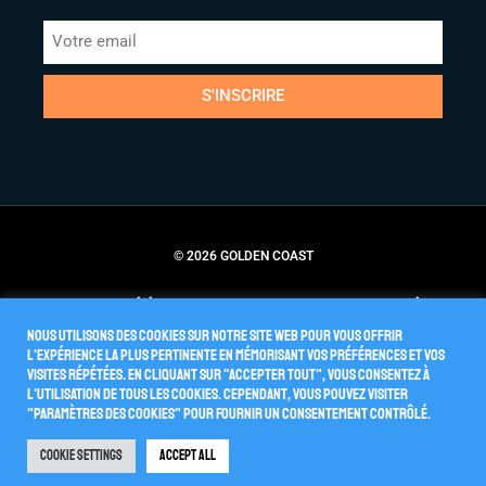
S'INSCRIRE
© 2026 GOLDEN COAST
Conditions Générales de Vente
Politique de Confidentialité
Nous utilisons des cookies sur notre site Web pour vous offrir
l'expérience la plus pertinente en mémorisant vos préférences et vos
visites répétées. En cliquant sur "Accepter tout", vous consentez à
l'utilisation de TOUS les cookies. Cependant, vous pouvez visiter
"Paramètres des cookies" pour fournir un consentement contrôlé.
Cookie Settings
Accept All