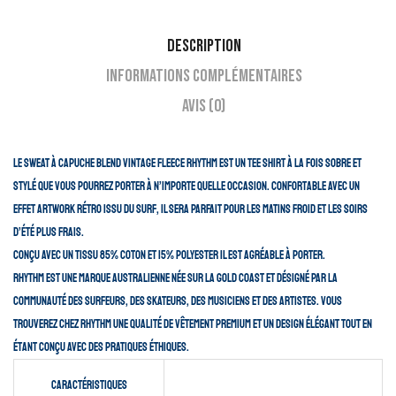
Description
Informations complémentaires
Avis (0)
Le sweat à capuche Blend Vintage Fleece Rhythm est un tee shirt à la fois sobre et
stylé que vous pourrez porter à n’importe quelle occasion. Confortable avec un
effet artwork rétro issu du surf, il sera parfait pour les matins froid et les soirs
d’été plus frais.
Conçu avec un tissu 85% coton et 15% polyester il est agréable à porter.
Rhythm est une marque Australienne née sur la Gold Coast et désigné par la
communauté des surfeurs, des skateurs, des musiciens et des artistes. Vous
trouverez chez Rhythm une qualité de vêtement premium et un design élégant tout en
étant conçu avec des pratiques éthiques.
Caractéristiques